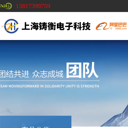
13817399759