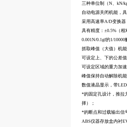
三种单位制（N、kN/kg
自动电源关闭机能，具有
采用高速率A/D变换器，
具有精度：±0.5%（
0.001N/0.1gf的1/10
抓取峰值（大值）机能
可设定上、下的公差值
可设定区域的重力加速
峰值保持自动解除机能
数值液晶显示，带LE
*的固定孔设计，推拉
择）；
*的断点和过载输出信
ABS仪器存放盒内衬