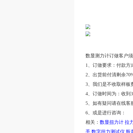
数显测力计
订做客户须
1、订做要求：付款方
2、出货前付清剩余70
3、我们是不收取样板
4、订做时间为：收到3
5、如有疑问请在线客服
6、或是进行咨询：
相关：
数显扭力计
拉
手
数字扭力测试仪
瓶