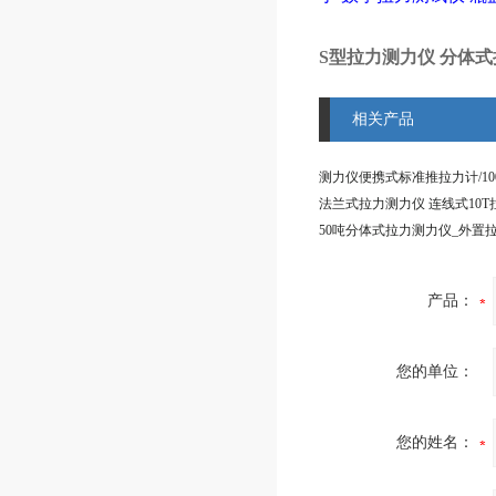
S型拉力测力仪 分体式拉
相关产品
产品：
您的单位：
您的姓名：