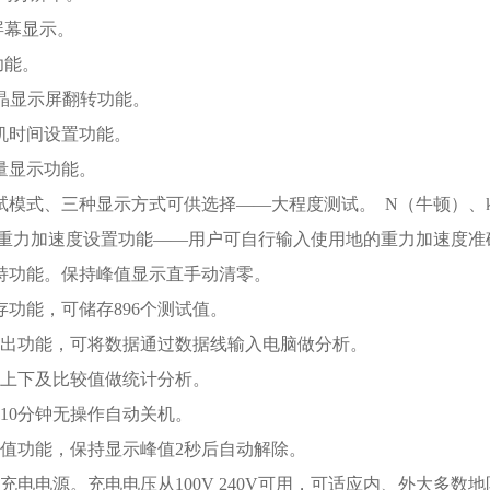
大屏幕显示。
功能。
D液晶显示屏翻转功能。
关机时间设置功能。
容量显示功能。
测试模式、三种显示方式可供选择——大程度测试。 N（牛顿）、
重力加速度设置功能——用户可自行输入使用地的重力加速度准
保持功能。保持峰值显示直手动清零。
储存功能，可储存896个测试值。
据输出功能，可将数据通过数据线输入电脑做分析。
设定上下及比较值做统计分析。
，10分钟无操作自动关机。
动峰值功能，保持显示峰值2秒后自动解除。
质量充电电源。充电电压从100V 240V可用，可适应内、外大多