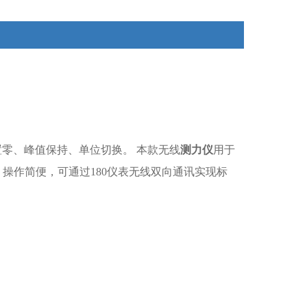
置零、峰值保持、单位切换。 本款无线
测力仪
用于
，操作简便，可通过180仪表无线双向通讯实现标