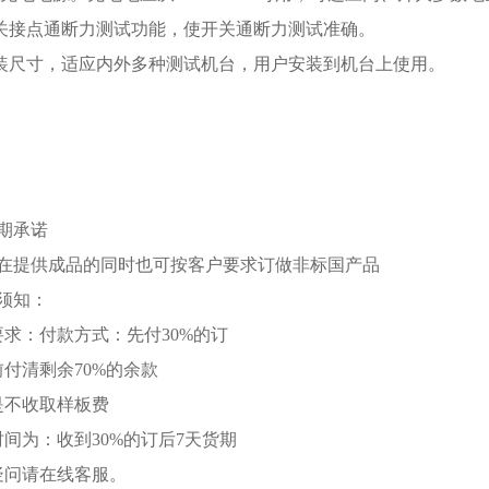
的开关接点通断力测试功能，使开关通断力测试准确。
套安装尺寸，适应内外多种测试机台，用户安装到机台上使用。
期承诺
在提供成品的同时也可按客户要求订做非标国产品
须知：
要求：付款方式：先付30%的订
前付清剩余70%的余款
是不收取样板费
时间为：收到30%的订后7天货期
疑问请在线客服。