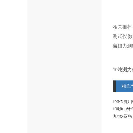
相关推荐
测试仪
数
盖扭力测
10吨测
相关