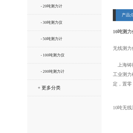
- 20吨测力计
产品
- 30吨测力仪
10吨测
- 50吨测力计
无线测力
- 100吨测力仪
上海铸衡
- 200吨测力计
工业测力
定，置零
+ 更多分类
10吨无