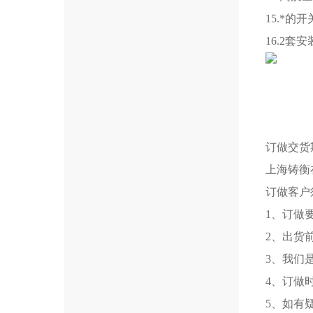
15.*
16.2
订做交货
上海铸衡
订做客户
1、订做
2、出货
3、我们
4、订做
5、如有