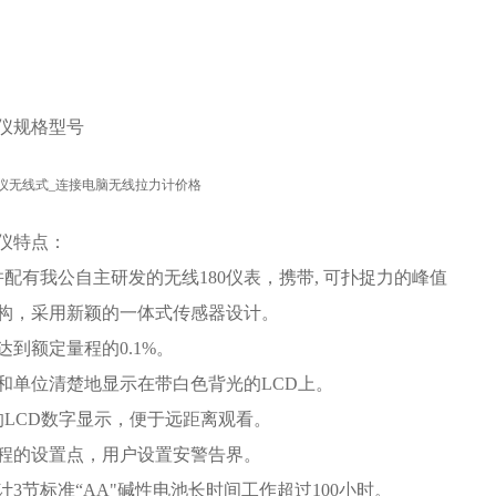
仪规格型号
仪特点：
 并配有我公自主研发的无线180仪表，携带, 可扑捉力的峰值
构，采用新颖的一体式传感器设计。
达到额定量程的0.1%。
和单位清楚地显示在带白色背光的LCD上。
的LCD数字显示，便于远距离观看。
程的设置点，用户设置安警告界。
计3节标准“AA"碱性电池长时间工作超过100小时。