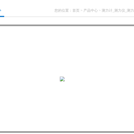
心
您的位置：
首页
>
产品中心
>
测力计_测力仪_测