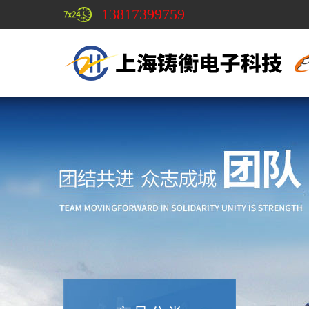
13817399759