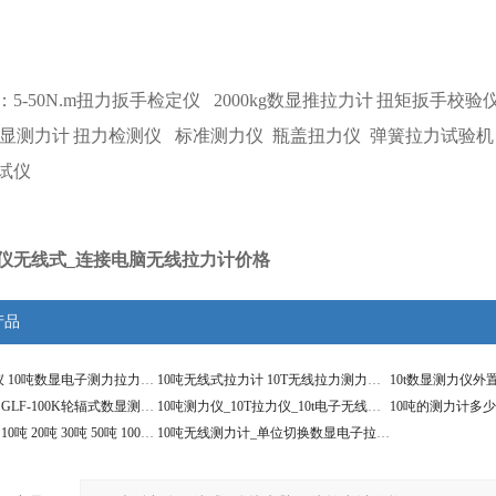
：
5-50N.m扭力扳手检定仪
2000kg数显推拉力计
扭矩扳手校验仪30
显测力计
扭力检测仪
标准测力仪
瓶盖扭力仪
弹簧拉力试验机
试仪
力仪无线式_连接电脑无线拉力计价格
产品
100KN测力仪 10吨数显电子测力拉力仪价格
10吨无线式拉力计 10T无线拉力测力计价格
10吨测力计|SGLF-100K轮辐式数显测力压力计
10吨测力仪_10T拉力仪_10t电子无线拉力计
测力仪器3吨 10吨 20吨 30吨 50吨 100吨测力计价格
10吨无线测力计_单位切换数显电子拉力计