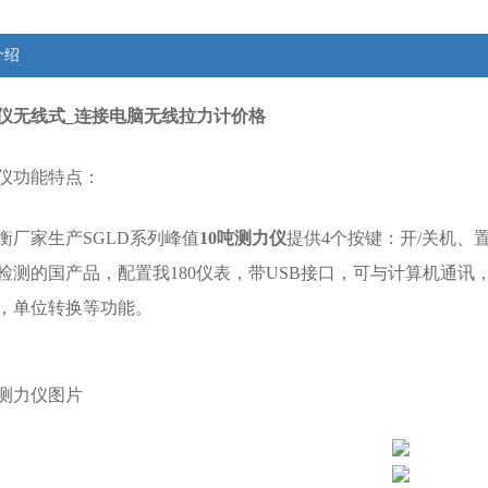
介绍
力仪无线式_连接电脑无线拉力计价格
仪功能特点：
厂家生产SGLD系列峰值
10吨测力仪
提供4个按键：开/关机、
检测的国产品，配置我180仪表，带USB接口，可与计算机通讯
，单位转换等功能。
线测力仪图片