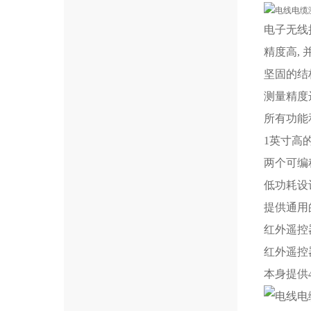
电子无线
精度高,
坚固的结
测量精度
所有功能
1英寸高
两个可编
低功耗设
提供通用
红外遥控
红外遥控
本身提供