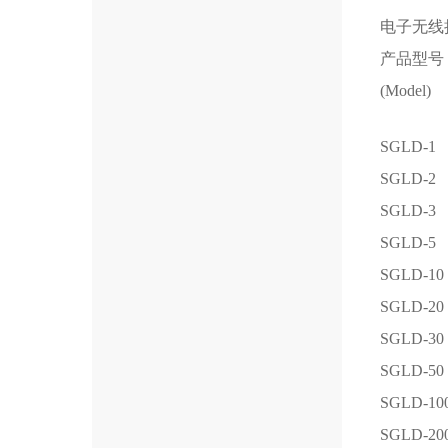
电子无线
产品型号
(Model)
SGLD-1
SGLD-2
SGLD-3
SGLD-5
SGLD-10
SGLD-20
SGLD-30
SGLD-50
SGLD-10
SGLD-20