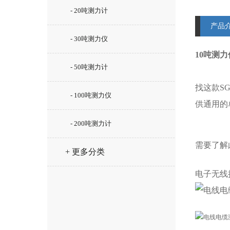
- 20吨测力计
产品
- 30吨测力仪
10吨测力
- 50吨测力计
找这款SG
- 100吨测力仪
供通用的
- 200吨测力计
需要了解
+ 更多分类
电子无线