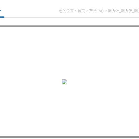
心
您的位置：
首页
>
产品中心
>
测力计_测力仪_测