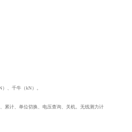
N）、千牛（kN）。
询、累计、单位切换、电压查询、关机。无线测力计