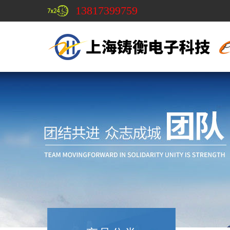
13817399759