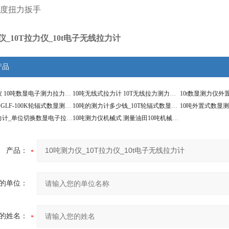
度扭力扳手
仪_10T拉力仪_10t电子无线拉力计
产品
100KN测力仪 10吨数显电子测力拉力仪价格
10吨无线式拉力计 10T无线拉力测力计价格
10吨测力计|SGLF-100K轮辐式数显测力压力计
10吨的测力计多少钱_10T轮辐式数显压力计
10吨无线测力计_单位切换数显电子拉力计
10吨测力仪机械式 测量油田10吨机械拉力表
产品：
的单位：
的姓名：