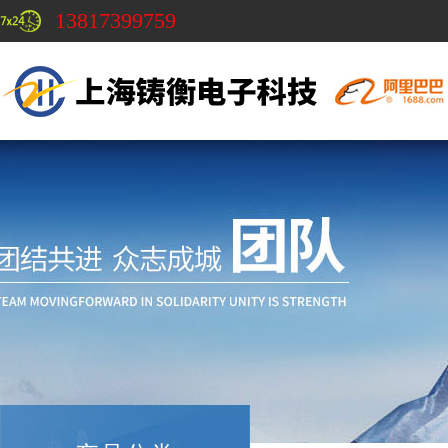
13817399759