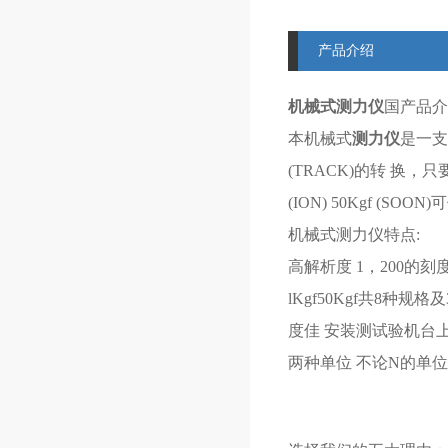
产品介绍
机械式测力仪
国产品
本机械式
测力仪
是一支
(TRACK)的转 换，
(ION) 50Kgf (SOON
机械式测力仪特点:
高解析度 1，200的
lKgf50Kgf共8
度佳 安装测试验机台上
两种单位 不论N的单