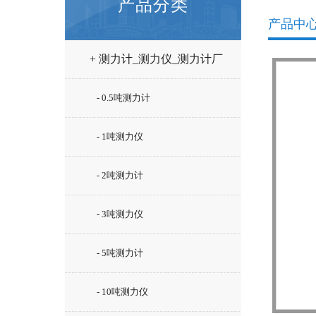
产品分类
产品中
+ 测力计_测力仪_测力计厂
家
- 0.5吨测力计
- 1吨测力仪
- 2吨测力计
- 3吨测力仪
- 5吨测力计
- 10吨测力仪