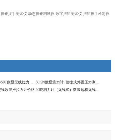
扭矩扳手测试仪
动态扭矩测试仪
数字扭矩测试仪
扭矩扳手检定仪
50吨无线式测力仪/50T数显无线拉力测力计
50KN数显测力计_便捷式外置压力测试计0.3级
式连线数显推拉力计价格
50吨测力计（无线式）数显远程无线拉力计