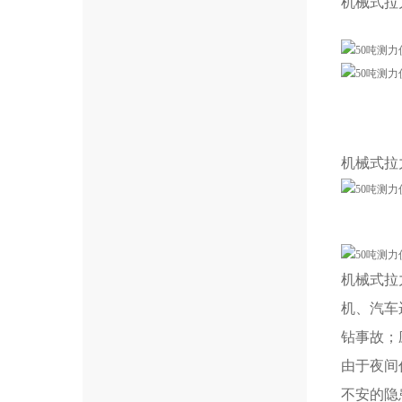
机械式拉
机械式拉
机械式拉
机、汽车
钻事故；
由于夜间
不安的隐