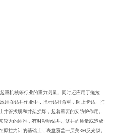
、起重机械等行业的重力测量。同时还应用于拖拉
计应用在钻井作业中，指示钻杆悬重，防止卡钻、打
止井管拔脱和井架损坏，起着重要的安防护作用。
来较大的困难，有时影响钻井、修井的质量或造成
在原拉力计的基础上，表盘覆盖一层美3M反光膜。