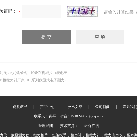
验证码：
请输入计算结果（
0吨测力仪(机械式）100KN机械拉力表电子
0N推拉力计厂家_HF系列数显式电子测力计
|
资质证书
|
产品中心
|
技术文章
|
公司新闻
|
联系我
联系人：肖平 邮箱：1918297071@qq.com
管理登陆
技术支持：
环保在线
力仪
,
数显测力仪
,
扭力扳手
,
扭矩扳手
,
拉力计
,
推拉力计
,
拉力测力仪
,
压力