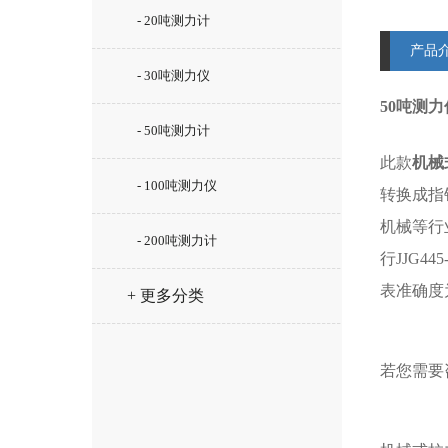
- 20吨测力计
产品
- 30吨测力仪
50吨测
- 50吨测力计
此款
机械
- 100吨测力仪
转换成指
机械等行
- 200吨测力计
行JJG4
表准确度为
+ 更多分类
若您需要