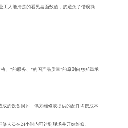
业工人能清楚的看见盘面数值，的避免了错误操
格、*的服务、*的国产品质量"的原则向您郑重承
造成的设备损坏，供方维修或提供的配件均按成本
维修人员在24小时内可达到现场并开始维修。