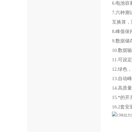
6.电池
7.六种
互换算，
8.峰值
9.数据
10.数
11.可
12.绿色
13.自
14.高
15.*
16.2