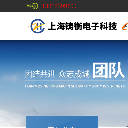
13817399759