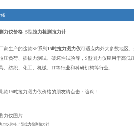
介绍
力测力仪价格_S型拉力检测拉力计
厂家生产的这款SF系列
15吨拉力测力仪
可适应内外大多数地区。
拉压负荷、插拔力测试、破坏性试验等，S型
测力仪
应用于高低
具、纺织、化工、机械、IT等行业和科研机构等行业。
此款
15吨拉力测力仪
价格的朋友请点击：
咨询
！
力测力仪
图片