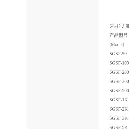
S型拉力
产品型号
(Model)
SGSF-50
SGSF-100
SGSF-200
SGSF-300
SGSF-500
SGSF-1K
SGSF-2K
SGSF-3K
SGSF-5K