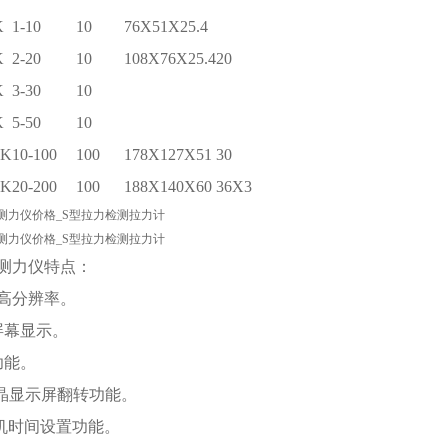
K
1-10
10
76X51X25.4
K
2-20
10
108X76X25.4
20
K
3-30
10
K
5-50
10
0K
10-100
100
178X127X51
30
0K
20-200
100
188X140X60
36X3
力测力仪
特点：
度高分辨率。
大屏幕显示。
功能。
D液晶显示屏翻转功能。
关机时间设置功能。