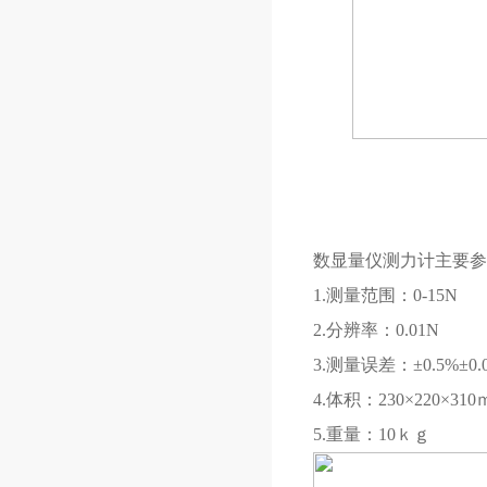
数显量仪测力计主要参
1.测量范围：0-15N
2.分辨率：0.01N
3.测量误差：±0.5%±0.
4.体积：230×220×31
5.重量：10ｋｇ