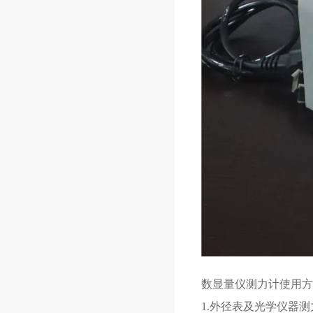
数显量仪测力计使用方
1.外径表及光学仪器