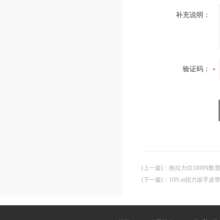
补充说明：
验证码：
(上一篇)
：
推拉力仪1000N数
(下一篇)
：
10N.m扭力扳手