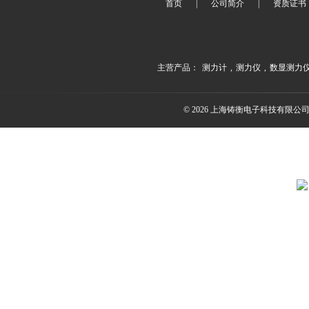
首页
|
公司简介
|
资质证书
主营产品：
测力计
,
测力仪
,
数显测力
© 2026 上海铸衡电子科技有限公司(ww