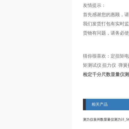
友情提示：
首先感谢您的惠顾，请
我们发货打包有实时监
货物有问题，请务必使
猜你很喜欢：
定扭矩电
矩测试仪
扭力仪
弹簧
检定千分尺数显量仪测力
相关产品