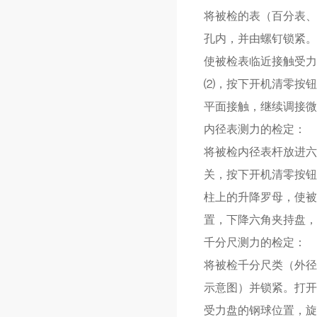
将被检的表（百分表、
孔内，并由螺钉锁紧。
使被检表临近接触受力
⑵，按下开机清零按钮
平面接触，继续调接微
内径表测力的检定：
将被检内径表杆放进六
关，按下开机清零按钮
柱上的升降罗母，使被
置，下降六角夹持盘，
千分尺测力的检定：
将被检千分尺类（外径
示意图）并锁紧。打开
受力盘的钢球位置，旋