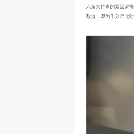
六角夹持盘的紧固罗母
数值，即为千分尺此时