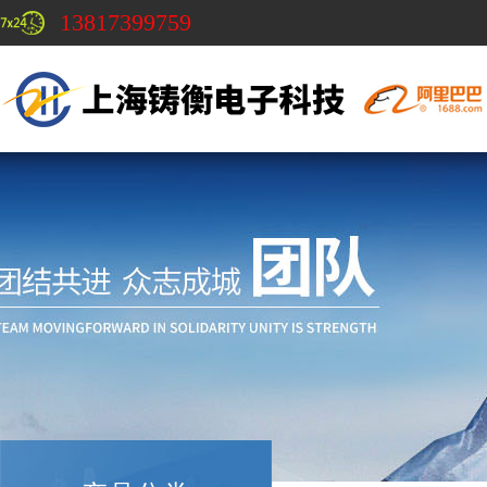
13817399759