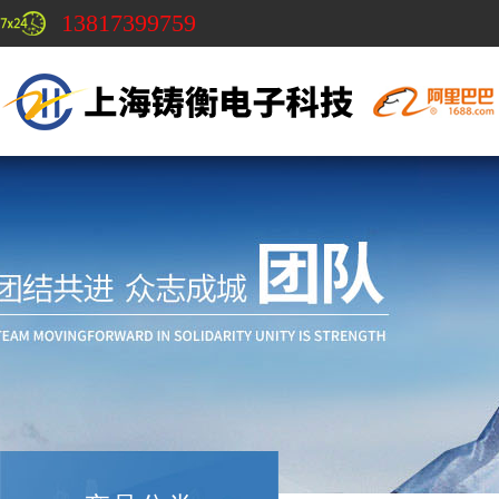
13817399759