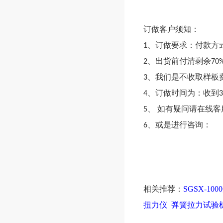
订做客户须知：
1
、订做要求：付款方
2
、出货前付清剩余
70
3
、我们是不收取样板
4
、订做时间为：收到
5
、
如有疑问请在线客
6
、或是进行咨询：
相关推荐：
SGSX-1
扭力仪
弹簧拉力试验