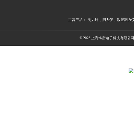
主营产品：
测力计
,
测力仪
,
数显测力
© 2026 上海铸衡电子科技有限公司(ww