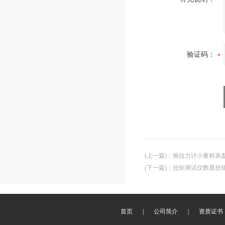
验证码：
(上一篇)
：
推拉力计小量程表
(下一篇)
：
扭矩测试仪数显扭
首页
|
公司简介
|
资质证书