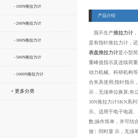
- 100N推拉力计
产品介绍
- 200N推拉力计
我不生产
推拉力计
，
- 300N推拉力计
是有指针推拉力计，还
表盘推拉力计
是小型简
- 500N推拉力计
重峰值指示及连续荷重
动力机械、科研机构等
- 1000N推拉力计
合夹具使用;指针指示
+ 更多分类
示，无须单位换算;有公差
30N推拉力计SKN
示。适用于电子电器、
数;操作简单，并可结
做〕同时显 示，无须单位换