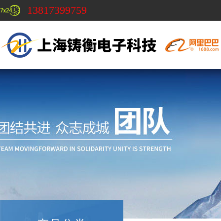
13817399759