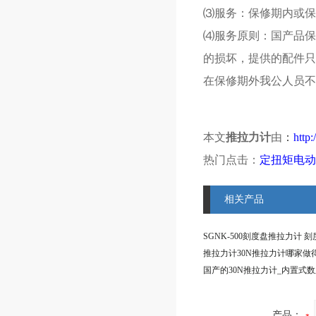
⑶服务：保修期内或保
⑷服务原则：国产品保
的损坏，提供的配件
在保修期外我公人员不
本文
推拉力计
由
：
http
热门点击：
定扭矩电动
相关产品
推拉力计30N推拉力计哪家做
产品：