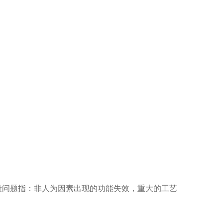
习惯
量问题指：非人为因素出现的功能失效，重大的工艺