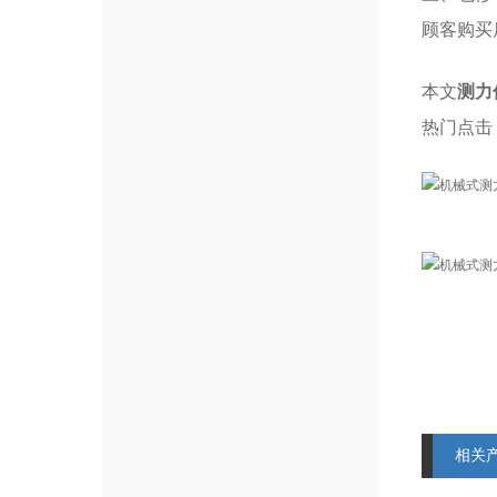
顾客购买
本文
测力
热门点击
相关