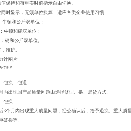
值保持和荷重实时值指示自由切换。
位同时显示，无须单位换算，适应各类企业使用
系列：牛顿和公斤双单位；
B系列：牛顿和磅双单位；
系列：磅和公斤双单位。
，维护。
力计图片
、包换、包退
月内出现国产品质量问题由选择修理、换、退货方式。
、包换
后3个月内出现重大质量问题，经公确认后，给予退换。重大质
重破损等。