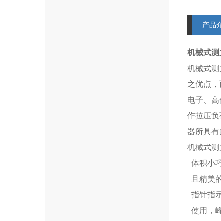
产品
机械式测
机械式测
之优点，而
电子、高
作拉压负
器所具有
机械式测
体积小巧
且精美的
指针指示
使用，峰