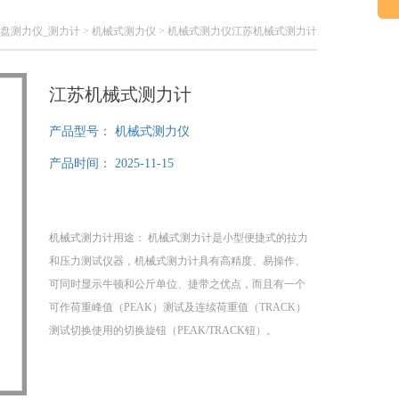
表盘测力仪_测力计
>
机械式测力仪
> 机械式测力仪江苏机械式测力计
江苏机械式测力计
产品型号：
机械式测力仪
产品时间：
2025-11-15
机械式测力计用途： 机械式测力计是小型便捷式的拉力
和压力测试仪器，机械式测力计具有高精度、易操作、
可同时显示牛顿和公斤单位、捷带之优点，而且有一个
可作荷重峰值（PEAK）测试及连续荷重值（TRACK）
测试切换使用的切换旋钮（PEAK/TRACK钮）。