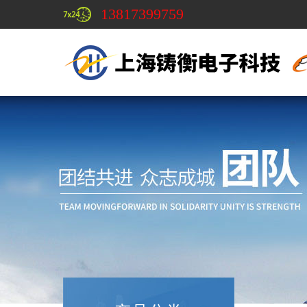
13817399759