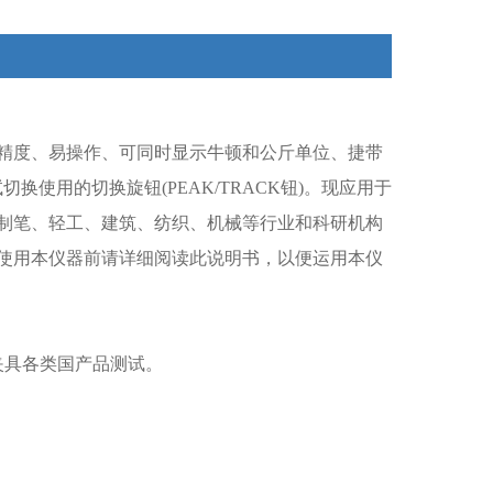
精度、易操作、可同时显示牛顿和公斤单位、捷带
切换使用的切换旋钮(PEAK/TRACK钮)。现应用于
制笔、轻工、建筑、纺织、机械等行业和科研机构
使用本仪器前请详细阅读此说明书，以便运用本仪
夹具各类国产品测试。