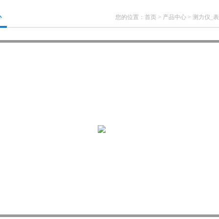
心
您的位置：
首页
>
产品中心
>
测力仪_