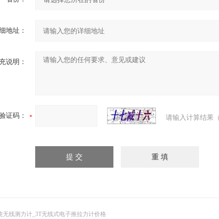
细地址：
充说明：
验证码：
请输入计算结果（
吨无线测力计_3T无线式电子推拉力计价格