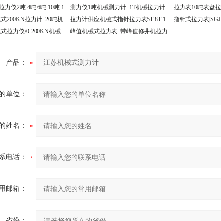
SGJX表盘式拉力仪2吨 4吨 6吨 10吨 14吨拉力表
测力仪1吨机械测力计_1T机械拉力计_机械式拉力表
SGJX-20机械式200KN拉力计_20吨机械拉力测力仪
拉力计供应机械式指针拉力表5T 8T 10T 12T 20T
SGJX-20机械式拉力仪/0-200KN机械拉力表
峰值机械式拉力表_带峰值修井机拉力检测计
产品：
的单位：
的姓名：
系电话：
用邮箱：
省份：