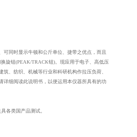
习惯
、可同时显示牛顿和公斤单位、捷带之优点，而且
换旋钮(PEAK/TRACK钮)。现应用于电子、高低压
建筑、纺织、机械等行业和科研机构作拉压负荷、
请详细阅读此说明书，以便运用本仪器所具有的功
夹具各类国产品测试。