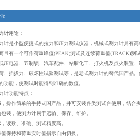
介绍
力计
用途：
力计是小型便捷式的拉力和压力测试仪器，机械式测力计具有高
且有一个可作荷重峰值(PEAK)测试及连续荷重值(TRACK)测试
低压电器、五制锁、汽车配件、粘胶化工、打火机及点火装置、
荷、插拔力、破坏性试验测试等，是老式测力计的替代国产品。
的功能，使测试时能得到准确的数值。
力计功能特点：
，操作简单的手持式国产品，并可安装各类测试台使用，结合
包装，使测力计易于运输、保存、维护。
，读数、准确、测试精度高。
值保持和荷重实时值指示自由切换。