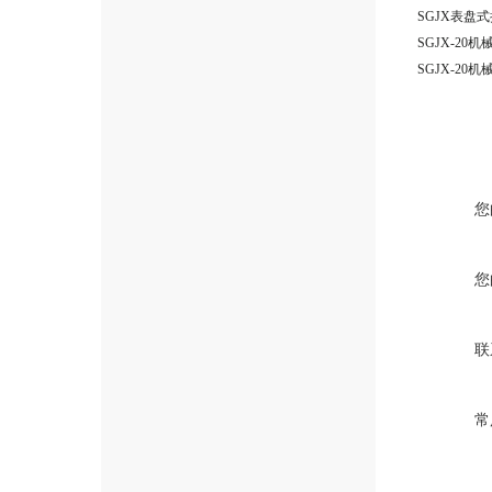
您
您
联
常