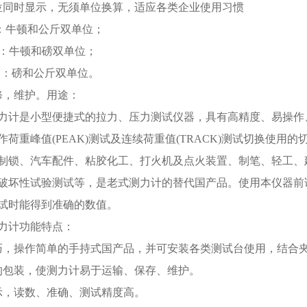
位同时显示，无须单位换算，适应各类企业使用
系列：牛顿和公斤双单位；
B系列：牛顿和磅双单位；
系列：磅和公斤双单位。
修，维护。用途：
力计是小型便捷式的拉力、压力测试仪器，具有高精度、易操作
荷重峰值(PEAK)测试及连续荷重值(TRACK)测试切换使用的切
制锁、汽车配件、粘胶化工、打火机及点火装置、制笔、轻工、
破坏性试验测试等，是老式测力计的替代国产品。使用本仪器前
试时能得到准确的数值。
力计功能特点：
，操作简单的手持式国产品，并可安装各类测试台使用，结合
包装，使测力计易于运输、保存、维护。
，读数、准确、测试精度高。