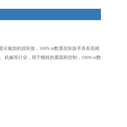
以满足不同场景和需求的使用。
示施加的扭矩值，100N.m数显扭矩扳手具有高精
、机械等行业，用于螺栓的紧固和控制，
100N.m数