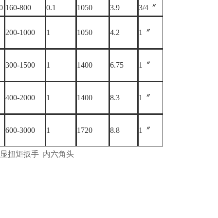
0
160-800
0.1
1050
3.9
3/4〞
200-1000
1
1050
4.2
1〞
300-1500
1
1400
6.75
1〞
400-2000
1
1400
8.3
1〞
600-3000
1
1720
8.8
1〞
m数显扭矩扳手
内六角头