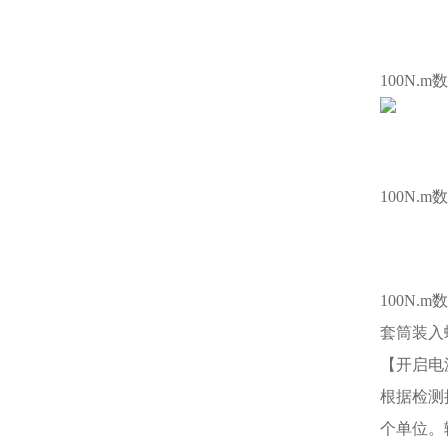
100N.
100N.
100N.
套筒装入
【开启电
根据检测扭
个单位。