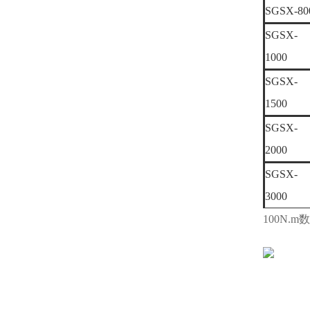
SGSX-80
SGSX-
1000
SGSX-
1500
SGSX-
2000
SGSX-
3000
100N.