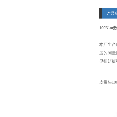
产品
100N.
本厂生产
度的测量
显扭矩扳
皮带头10