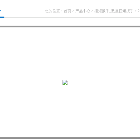
心
您的位置：
首页
>
产品中心
>
扭矩扳手_数显扭矩扳手
>