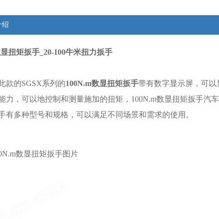
介绍
m数显扭矩扳手_20-100牛米扭力扳手
此款的SGSX系列的
100N.m数显扭矩扳手
带有数字显示屏，可以显
能力，可以地控制和测量施加的扭矩，100N.m
数显扭矩扳手
汽车
手
有多种型号和规格，可以满足不同场景和需求的使用。
0N.m数显扭矩扳手图片