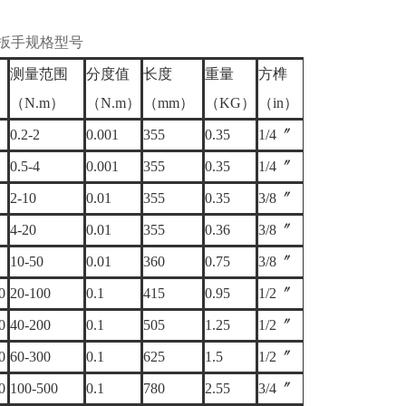
扳手规格型号
测量范围
分度值
长度
重量
方榫
（N.m）
（N.m）
（mm）
（KG）
（in）
0.2-2
0.001
355
0.35
1/4〞
0.5-4
0.001
355
0.35
1/4〞
2-10
0.01
355
0.35
3/8〞
4-20
0.01
355
0.36
3/8〞
10-50
0.01
360
0.75
3/8〞
0
20-100
0.1
415
0.95
1/2〞
0
40-200
0.1
505
1.25
1/2〞
0
60-300
0.1
625
1.5
1/2〞
0
100-500
0.1
780
2.55
3/4〞