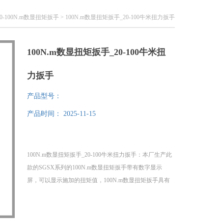
20-100N.m数显扭矩扳手
> 100N.m数显扭矩扳手_20-100牛米扭力扳手
100N.m数显扭矩扳手_20-100牛米扭
力扳手
产品型号：
产品时间：
2025-11-15
100N.m数显扭矩扳手_20-100牛米扭力扳手：本厂生产此
款的SGSX系列的100N.m数显扭矩扳手带有数字显示
屏，可以显示施加的扭矩值，100N.m数显扭矩扳手具有
高精度的测量能力，可以地控制和测量施加的扭矩，
100N.m数显扭矩扳手汽车、机械等行业，用于螺栓的紧
固和控制，100N.m数显扭矩扳手有多种型号和规格，可