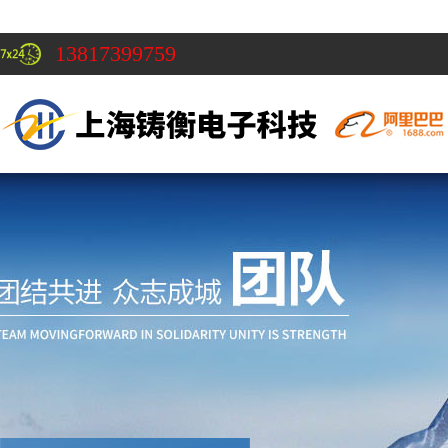
13817399759