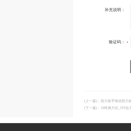
补充说明：
验证码：
(上一篇)
：
扭力扳手电动扭力
(下一篇)
：
10吨测力仪_10T拉