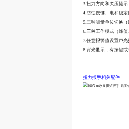
3.扭力方向和欠压提示
4.防蚀按键、电和稳
5.三种测量单位切换（N.m、
6.三种工作模式（峰
7.任意报警值设置声
8.背光显示，有按键
扭力扳手相关配件