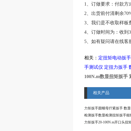
1、订做要求：付款方
2、出货前付清剩余70
3、我们是不收取样板
4、订做时间为：收到3
5、如有疑问请在线客
相关：
定扭矩电动扳
手测试仪
定扭力扳手
100N.m数显扭矩扳
相关产品