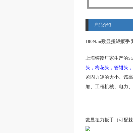
产品介绍
100N.m数显扭矩扳
上海铸衡厂家生产的
S
头，梅花头，管钳头，
紧固力矩的大小。该高
舶、工程机械、电力、
数显扭力扳手（可配棘