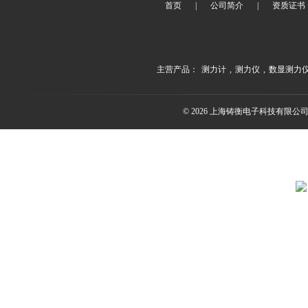
首页
|
公司简介
|
资质证书
主营产品：
测力计
,
测力仪
,
数显测力
© 2026 上海铸衡电子科技有限公司(ww