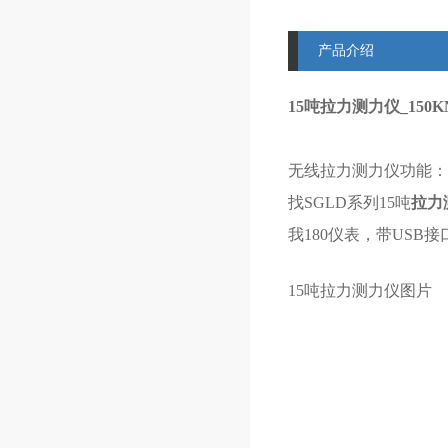
产品介绍
15吨拉力测力仪_15
无线
拉力测力仪
功能：
找SGLD系列15吨
拉力
我180仪表，带US
15吨拉力测力仪
图片