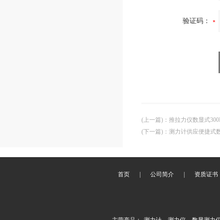
验证码：
(上一篇)
：
推拉力仪数显式30
(下一篇)
：
测力计供应便捷式数字
首页
|
公司简介
|
资质证书