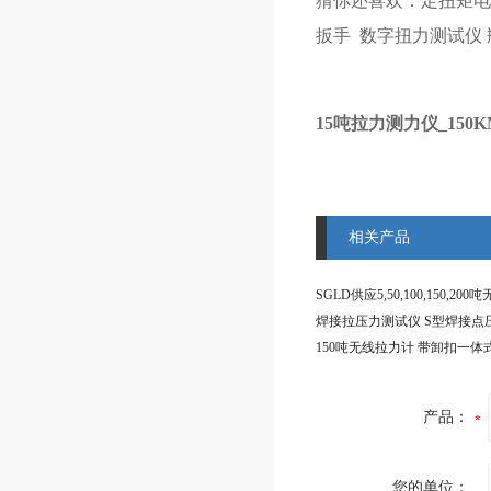
猜你还喜欢：
定扭矩电
扳手
数字扭力测试仪
15吨拉力测力仪_15
相关产品
产品：
您的单位：