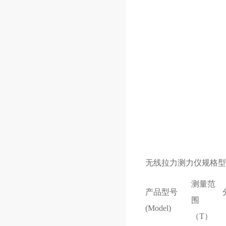
无线拉力测力仪
规格型
测量范
产品型号
围
(Model)
（T）