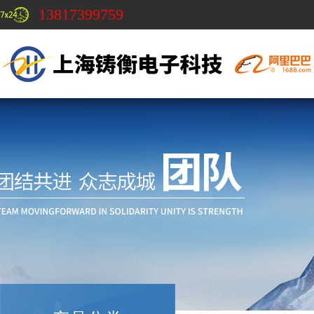
13817399759