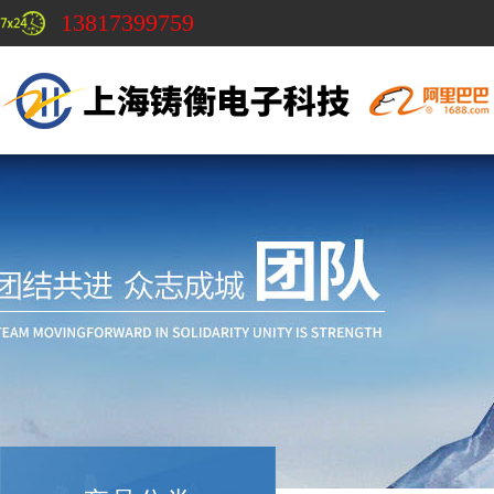
13817399759