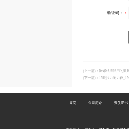
验证码：
(上一篇)
：
测螺丝扭矩用的数显
(下一篇)
：
15吨拉力测力仪_1
首页
|
公司简介
|
资质证书