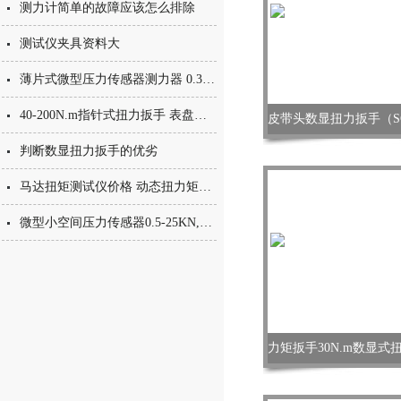
测力计简单的故障应该怎么排除
测试仪夹具资料大
薄片式微型压力传感器测力器 0.3-3KN薄片式测力传感器测力计
40-200N.m指针式扭力扳手 表盘带刻度扭矩扳手价格 可调力矩扳手
判断数显扭力扳手的优劣
马达扭矩测试仪价格 动态扭力矩检验设备 100N.m马达力矩仪
微型小空间压力传感器0.5-25KN,数字式测力仪