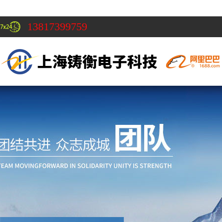
13817399759