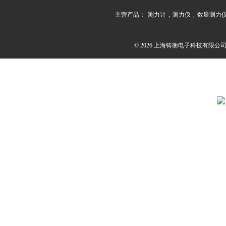
主营产品：
测力计
,
测力仪
,
数显测力
© 2026 上海铸衡电子科技有限公司(ww