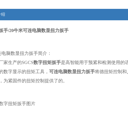
介绍
扳手/20牛米可连电脑数显扭力扳手
可连电脑数显扭力扳手简介：
厂家生产的SGCS
数字扭矩扳手
是高智能用于预紧和检测使用的
的数字显示的扭矩工具，
可连电脑数显扭力扳手
将德扭矩控制和
，为紧固件的扭矩控制提供了的。
数字扭矩扳手图片