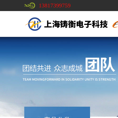
13817399759