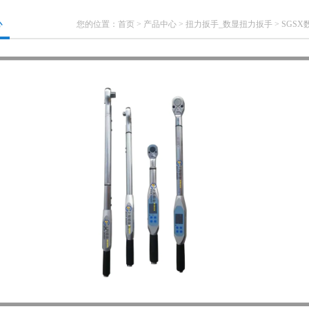
心
您的位置：
首页
>
产品中心
>
扭力扳手_数显扭力扳手
>
SGS