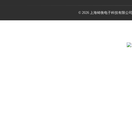
© 2026 上海铸衡电子科技有限公司(ww