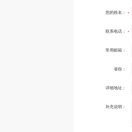
您的姓名：
联系电话：
常用邮箱：
省份：
详细地址：
补充说明：