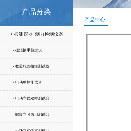
产品分类
产品中心
+ 检测仪器_测力检测仪器
- 扭矩扳手检定仪
- 数显瓶盖扭矩测试仪
- 电动单柱测试台
- 电动立式双柱测试台
- 螺旋立卧两用测试台
- 手动立式侧摇测试台