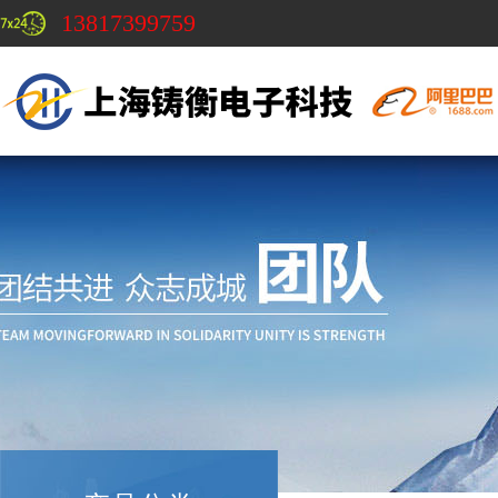
13817399759