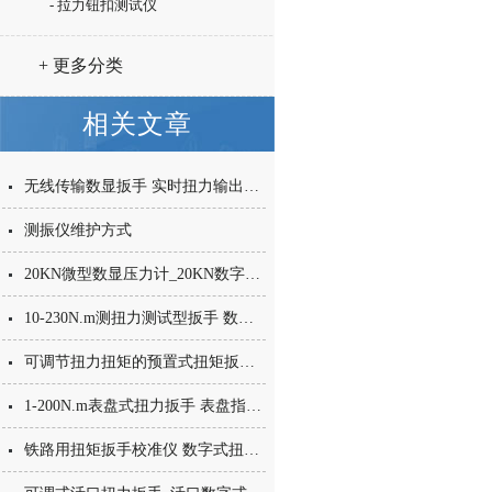
- 拉力钮扣测试仪
+ 更多分类
相关文章
无线传输数显扳手 实时扭力输出数显扭矩扳手 无线数显扭力扳手
测振仪维护方式
20KN微型数显压力计_20KN数字式微型拉力计_上海微型测力计价格
10-230N.m测扭力测试型扳手 数显扭矩扳手测试扭矩用
可调节扭力扭矩的预置式扭矩扳手厂家
1-200N.m表盘式扭力扳手 表盘指针扭力检测扳手 小型带表扭矩扳手
铁路用扭矩扳手校准仪 数字式扭矩扳手校准仪 检测扭矩扳手设备