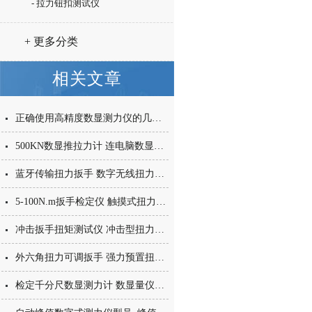
- 拉力钮扣测试仪
+ 更多分类
相关文章
正确使用高精度数显测力仪的几个要点
500KN数显推拉力计 连电脑数显推拉力计 便携内置传感器推拉力计价格
蓝牙传输扭力扳手 数字无线扭力扳手 蓝牙数据传输到电脑上的扭矩扳手
5-100N.m扳手检定仪 触摸式扭力扳手检测仪 校验扭矩扳手测试仪器
冲击扳手扭矩测试仪 冲击型扭力校验仪 数显扭力矩测试仪厂家
外六角扭力可调扳手 强力预置扭矩扳手 重型货车手动维修工具
检定千分尺数显测力计 数显量仪测力计 千分尺测力计价格