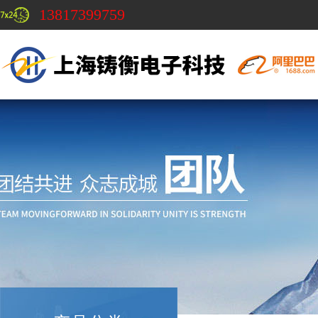
13817399759