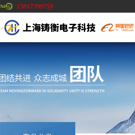
13817399759