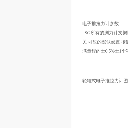
电子推拉力计参数
SG所有的测力计支架
关 可改的默认设置 按
满量程的士0.5%士1个字 
轮辐式电子推拉力计图