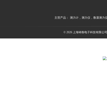
主营产品：
测力计
,
测力仪
,
数显测力
© 2026 上海铸衡电子科技有限公司(ww