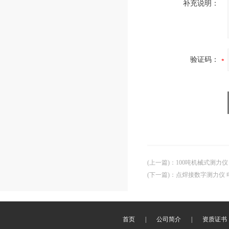
补充说明：
验证码：
(上一篇)
：
100吨机械式测力仪
(下一篇)
：
点焊接数字测力仪 
首页
|
公司简介
|
资质证书