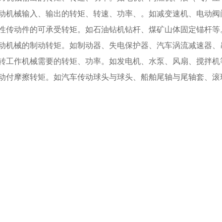
动机械输入、输出的转矩、转速、功率、。如减变速机、电动阀
性传动件的可承受转矩。如石油钻机钻杆、煤矿山体固定锚杆等
动机械的制动转矩。如制动器、失电保护器、汽车涡流减速器、
转工作机械需要的转矩、功率。如发电机、水泵、风扇、搅拌机
动付摩擦转矩。如汽车传动球头与球头、船舶尾轴与尾轴套、滚