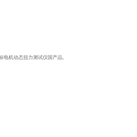
标电机动态扭力测试仪国产品。