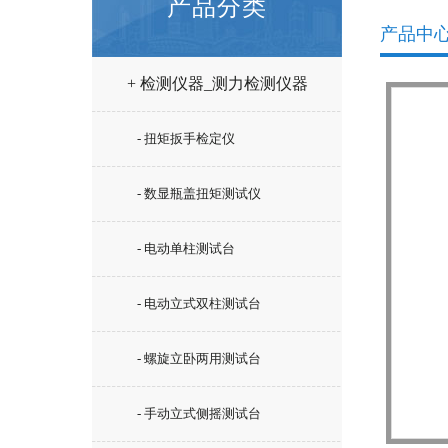
产品分类
产品中
+ 检测仪器_测力检测仪器
- 扭矩扳手检定仪
- 数显瓶盖扭矩测试仪
- 电动单柱测试台
- 电动立式双柱测试台
- 螺旋立卧两用测试台
- 手动立式侧摇测试台