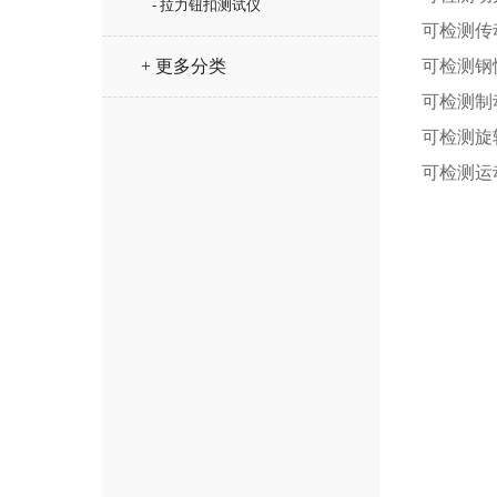
- 拉力钮扣测试仪
可检测传
+ 更多分类
可检测钢
可检测制
可检测旋
可检测运