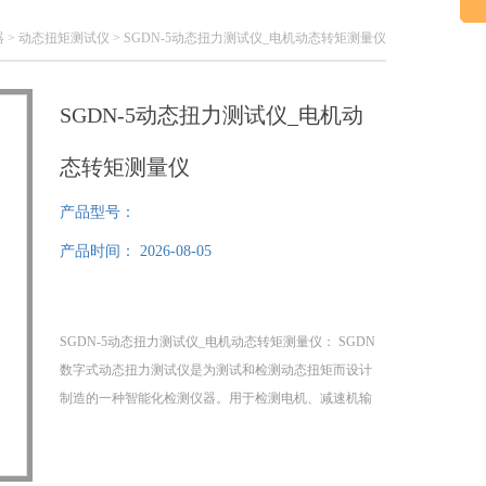
器
>
动态扭矩测试仪
> SGDN-5动态扭力测试仪_电机动态转矩测量仪
SGDN-5动态扭力测试仪_电机动
态转矩测量仪
产品型号：
产品时间：
2026-08-05
SGDN-5动态扭力测试仪_电机动态转矩测量仪： SGDN
数字式动态扭力测试仪是为测试和检测动态扭矩而设计
制造的一种智能化检测仪器。用于检测电机、减速机输
出的扭矩、转速、功率的高精度测试设备。应用于电
机、机械制造、科研机构等行业。