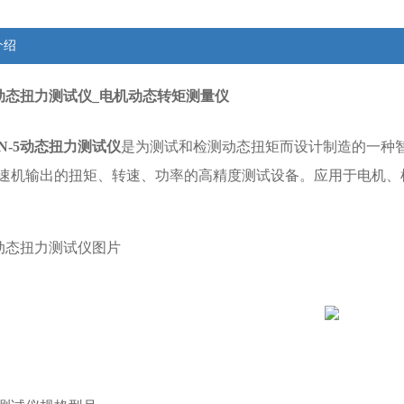
介绍
-5动态扭力测试仪_电机动态转矩测量仪
DN-5动态扭力测试仪
是为测试和检测动态扭矩而设计制造的一种
速机输出的扭矩、转速、功率的高精度测试设备。应用于电机、
5动态扭力测试仪
图片