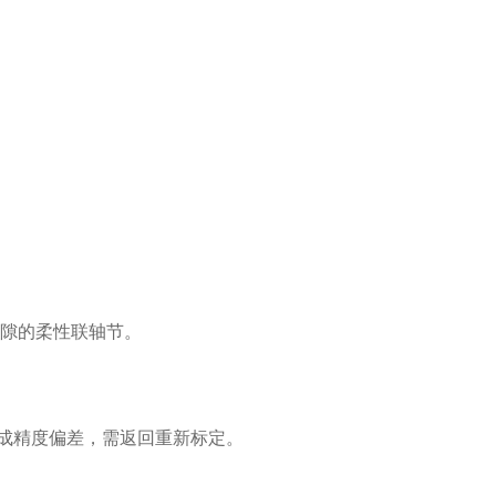
间隙的柔性联轴节。
成精度偏差，需返回重新标定。