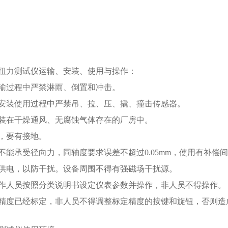
扭力测试仪运输、安装、使用与操作：
输过程中严禁淋雨、倒置和冲击。
安装使用过程中严禁吊、拉、压、撬、撞击传感器。
装在干燥通风、无腐蚀气体存在的厂房中。
，要有接地。
不能承受径向力，同轴度要求误差不超过0.05mm，使用有补偿
供电，以防干扰。设备周围不得有强磁场干扰源。
作人员按照分类说明书设定仪表参数并操作，非人员不得操作。
精度已经标定，非人员不得调整标定精度的按键和旋钮，否则造