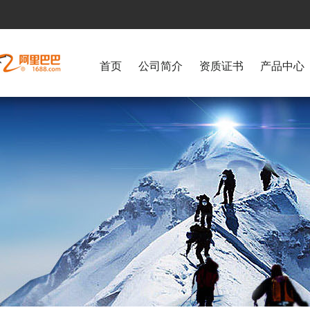
首页
公司简介
资质证书
产品中心