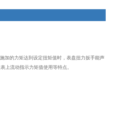
施加的力矩达到设定扭矩值时，表盘扭力扳手能声
数表上流动指示力矩值使用等特点。