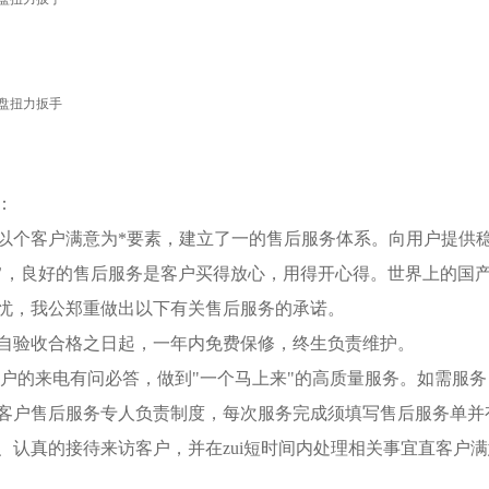
：
以个客户满意为*要素，建立了一的售后服务体系。向用户提供
旨，良好的售后服务是客户买得放心，用得开心得。世界上的国
忧，我公郑重做出以下有关售后服务的承诺。
自验收合格之日起，一年内免费保修，终生负责维护。
客户的来电有问必答，做到"一个马上来"的高质量服务。如需服务
客户售后服务专人负责制度，每次服务完成须填写售后服务单并
、认真的接待来访客户，并在zui短时间内处理相关事宜直客户