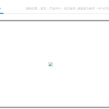
心
您的位置：
首页
>
产品中心
>
扭力扳手_表盘扭力扳手
>
SGAC