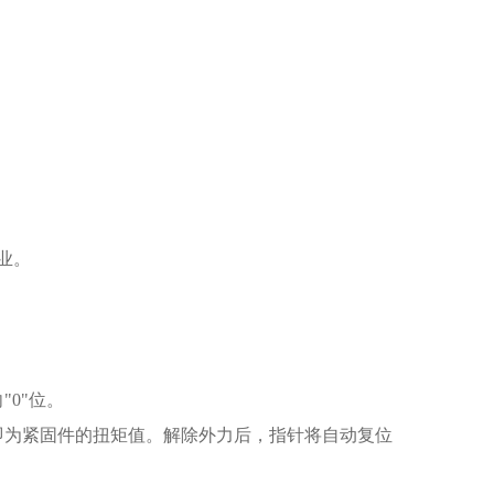
业。
0"位。
即为紧固件的扭矩值。解除外力后，指针将自动复位