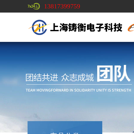
13817399759