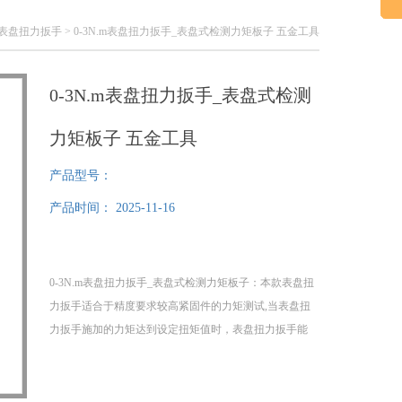
D表盘扭力扳手
> 0-3N.m表盘扭力扳手_表盘式检测力矩板子 五金工具
0-3N.m表盘扭力扳手_表盘式检测
力矩板子 五金工具
产品型号：
产品时间：
2025-11-16
0-3N.m表盘扭力扳手_表盘式检测力矩板子：本款表盘扭
力扳手适合于精度要求较高紧固件的力矩测试,当表盘扭
力扳手施加的力矩达到设定扭矩值时，表盘扭力扳手能
声光报警,精度:±3%。本款表盘扭力扳手具有结构简单、
价格低，指针在读数表上流动指示力矩值使用等特点。