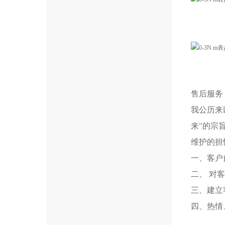
售后服务
我公历来
来"的宗
维护的担
一、客户
二、 对
三、建立
四、热情