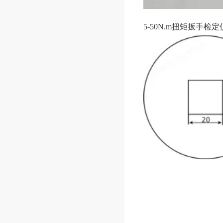
5-50N.m扭矩扳