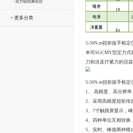
- 拉力钮扣测试仪
+ 更多分类
5-50N.m扭矩扳手检
本司SGCMY型定力
刀和涉及拧紧力的仪器
5-50N.m扭矩扳手检
1、 高精度、高分辨
2、采用高精度扭矩传
3、7寸触摸屏显示，
4、四种单位互相转换，可供选
5、实时、峰值两种模