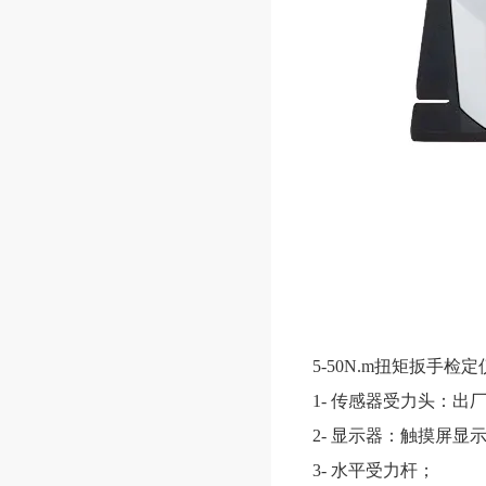
5-50N.m扭矩扳手检定
1- 传感器受力头：
2- 显示器：触摸屏
3- 水平受力杆；