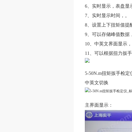
6、实时显示，表盘显
7、实时显示时间，。
8、设置上下扭矩值提
9、可以存储峰值数据
10、中英文界面显示
11、可以根据扭力扳
5-50N.m扭矩扳手
中英文切换
主界面显示：