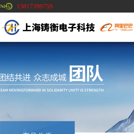
13817399759