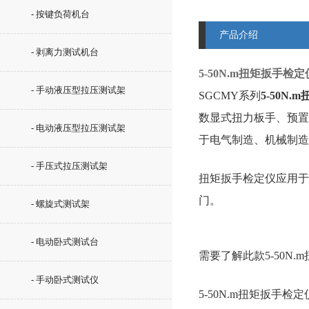
- 按键负荷机台
产品介绍
- 剥离力测试机台
5-50N.m扭矩扳手
- 手动液压型拉压测试架
SGCMY系列
5-50N
数显式扭力板手、预置
- 电动液压型拉压测试架
于电气制造、机械制造
- 手压式拉压测试架
扭矩扳手检定仪
应用
门。
- 螺旋式测试架
- 电动卧式测试台
需要了解此款5-50N
- 手动卧式测试仪
5-50N.m扭矩扳手检