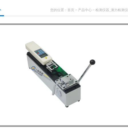
心
您的位置：
首页
>
产品中心
>
检测仪器_测力检测