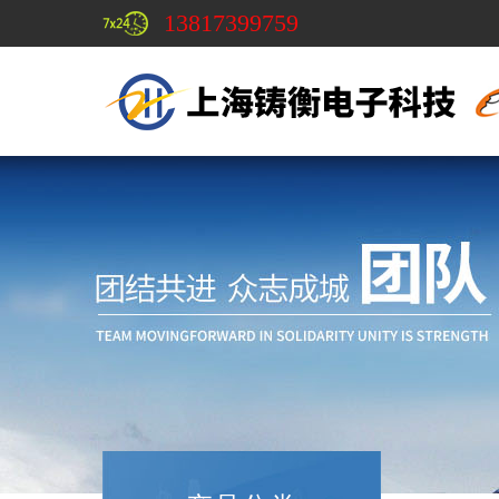
13817399759