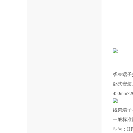
线束端子
卧式安装
450mm
线束端子
一般标准
型号：HF