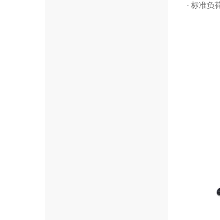
· 标准负