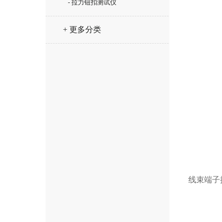
- 拉力钮扣测试仪
+ 更多分类
线束端子