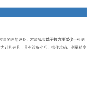
质量的理想设备。本款线束
端子拉力测试仪
于检测
推拉力计和夹具，具有设备小巧、操作准确、测量精度