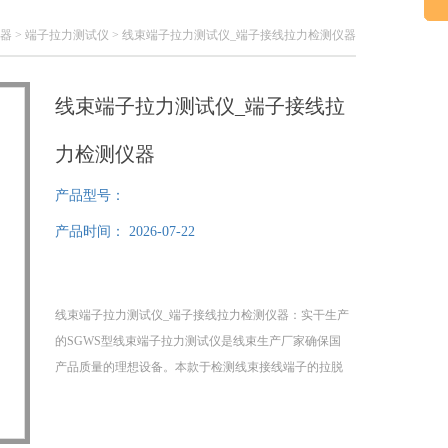
仪器
>
端子拉力测试仪
> 线束端子拉力测试仪_端子接线拉力检测仪器
线束端子拉力测试仪_端子接线拉
力检测仪器
产品型号：
产品时间：
2026-07-22
线束端子拉力测试仪_端子接线拉力检测仪器：实干生产
的SGWS型线束端子拉力测试仪是线束生产厂家确保国
产品质量的理想设备。本款于检测线束接线端子的拉脱
力。我可配置SGNK、SGHF推拉力计和夹具，具有设备
小巧、操作准确、测量精度高、试件装夹、操作简单等
特点。