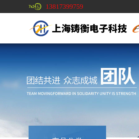
13817399759