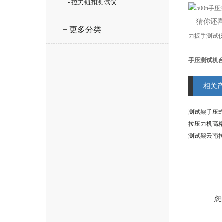
- 拉力钮扣测试仪
猜你还喜
+ 更多分类
力扳手测试
手压测试机台5
相关
测试架手压
测试架云南
您