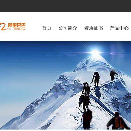
首页
公司简介
资质证书
产品中心