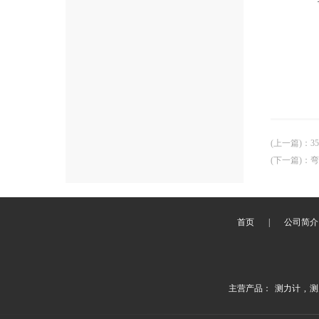
(上一篇)
：
3
(下一篇)
：
弯
首页
|
公司简介
主营产品：
测力计
,
测