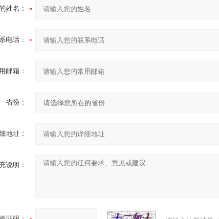
的姓名：
系电话：
用邮箱：
省份：
细地址：
充说明：
验证码：