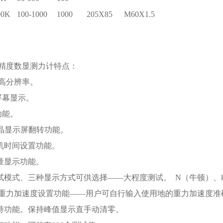
00K
100-1000
1000
205X85
M60X1.5
精度数显测力计
特点：
度高分辨率。
大屏幕显示。
功能。
D液晶显示屏翻转功能。
关机时间设置功能。
容量显示功能。
测试模式、三种显示方式可供选择——大程度测试。 N（牛顿）、
重力加速度设置功能——用户可自行输入使用地的重力加速度准
保持功能。保持峰值显示直手动清零。