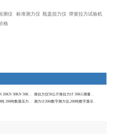
检测仪
标准测力仪
瓶盖扭力仪
弹簧拉力试验机
价格
推拉力计供应10KN 20KN 30KN 50KN 100KN数显测力计
推拉力仪50公斤推拉力计 50KG测量旋转轴数显测力计
供应1吨 3吨 5吨 60吨 200吨数显压力测试仪
测力计200t数字测力仪,200吨数字显示无线测拉力计