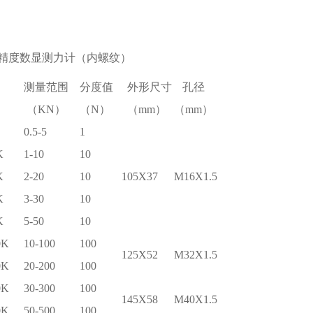
精度数显测力计
（内螺纹）
测量范围
分度值
外形尺寸
孔径
（KN）
（N）
（mm）
（mm）
0.5-5
1
K
1-10
10
K
2-20
10
105X37
M16X1.5
K
3-30
10
K
5-50
10
0K
10-100
100
125X52
M32X1.5
0K
20-200
100
0K
30-300
100
145X58
M40X1.5
0K
50-500
100