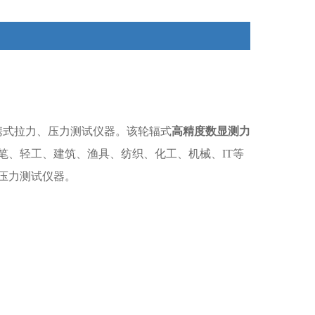
测试、破坏性试验等，是数字型的拉压力测试仪器。
携式拉力、压力测试仪器。该轮辐式
高精度数显测力
笔、轻工、建筑、渔具、纺织、化工、机械、IT等
压力测试仪器。