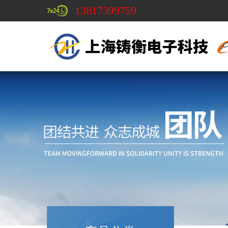
13817399759