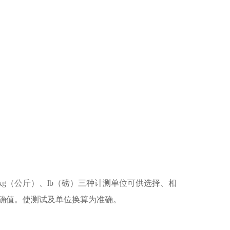
kg（公斤）、lb（磅）三种计测单位可供选择、相
确值。使测试及单位换算为准确。