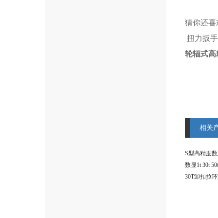
猜你还喜
扭力扳手
轮辐式高
相关