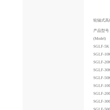
轮辐式高
产品型号
(Model)
SGLF-5K
SGLF-10
SGLF-20
SGLF-30
SGLF-50
SGLF-10
SGLF-20
SGLF-30
SGLF-50