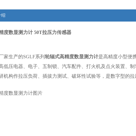
介绍
精度数显测力计 50T拉压力传感器
厂家生产的SGLF系列
轮辐式高精度数显测力计
是高精度小型便
高低压电器、电子、五制锁、汽车配件、打火机及点火装置、制
研机构作拉压负荷、插拔力测试、破坏性试验等，是数字型的拉
精度数显测力计
图片