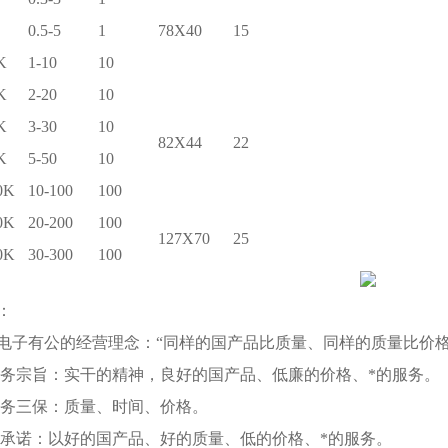
0.5-5
1
78X40
15
K
1-10
10
K
2-20
10
K
3-30
10
82X44
22
K
5-50
10
0K
10-100
100
0K
20-200
100
127X70
25
0K
30-300
100
：
电子有公的经营理念：“同样的国产品比质量、同样的质量比价格
务宗旨：实干的精神，良好的国产品、低廉的价格、*的服务。
务三保：质量、时间、价格。
承诺：以好的国产品、好的质量、低的价格、*的服务。