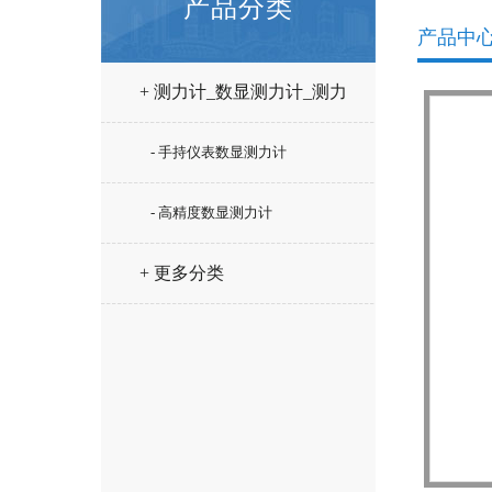
产品分类
产品中
+ 测力计_数显测力计_测力
仪
- 手持仪表数显测力计
- 高精度数显测力计
+ 更多分类