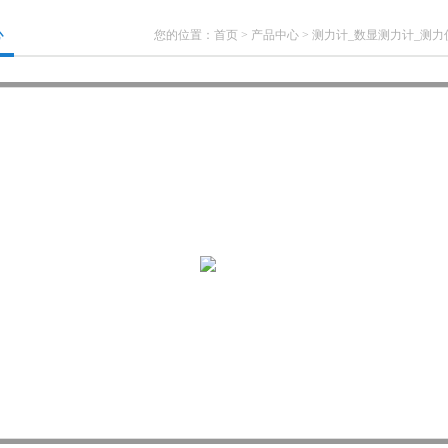
心
您的位置：
首页
>
产品中心
>
测力计_数显测力计_测力