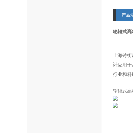
产品
轮辐式高
上海铸衡
计
应用于
行业和科
轮辐式高