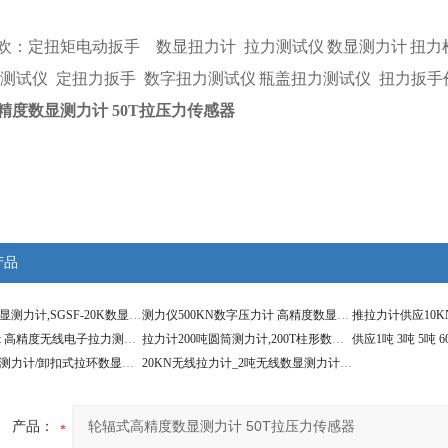
欢：
定扭矩电动扳手
数显扭力计
拉力测试仪
数显测力计
扭力
测试仪
定扭力扳手
数字扭力测试仪
瓶盖扭力测试仪
扭力扳手
精度数显测力计 50T拉压力传感器
产品
S型高精度数显测力计,SGSF-20K数显拉力表
测力仪500KN数字压力计 高精度数显S型传感器价格
数显1t 30t 50t 高精度无线电子拉力测力计
拉力计200吨圆筒测力计,200T柱形数字测力仪器价格
30T卸扣拉环测力计/卸扣式拉环数显测力仪
20KN无线拉力计_2吨无线数显测力计价格
产品：