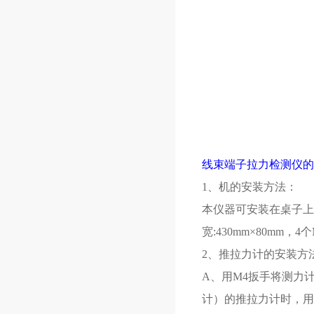
线束端子拉力检测仪的
1、机的安装方法：
本仪器可安装在桌子上
宽:430mm×80mm，
2、推拉力计的安装方
A、用M4扳手将测力
计）的推拉力计时，用M