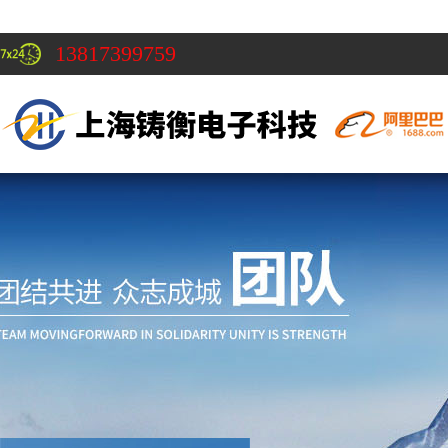
13817399759