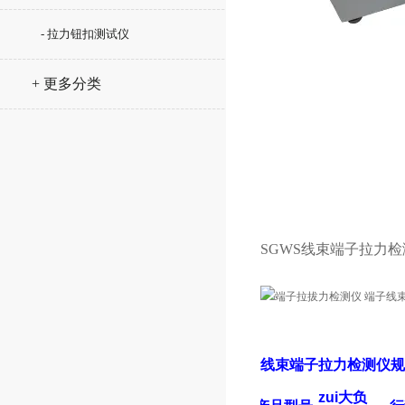
- 拉力钮扣测试仪
+ 更多分类
SGWS线束端子拉力
线束端子拉力检测仪
规
zui大负