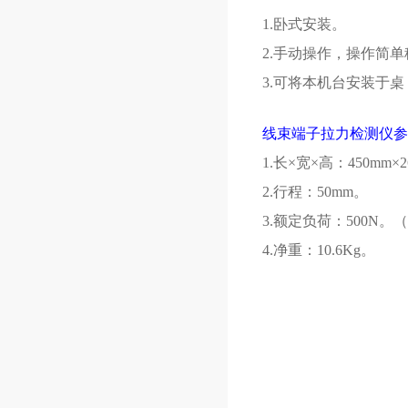
1.卧式安装。
2.手动操作，操作简
3.可将本机台安装于
线束端子拉力检测仪参
1.长×宽×高：450mm×2
2.行程：50mm。
3.额定负荷：500N。
4.净重：10.6Kg。