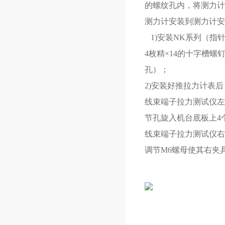
的螺纹孔内，将测力计
测力计安装到测力计安
1)安装NK系列（指
4枚精×14的十字槽螺
孔）；
2)安装好推拉力计表
线束端子拉力测试仪左
节孔旋入机台底板上4
线束端子拉力测试仪右
调节M6螺母使其右夹