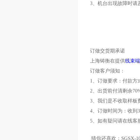
3、机台出现故障时请
订做交货期承诺
上海铸衡在提供
线束端
订做客户须知：
1、订做要求：付款方
2、出货前付清剩余70
3、我们是不收取样板
4、订做时间为：收到3
5、如有疑问请在线客服
猜你还喜欢：
SGSX-