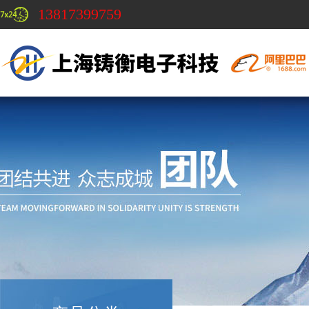
13817399759