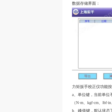
数据存储界面：
力矩扳手校正仪
功能按
a、单位键，当前单位
（N·m、kgf·cm、lbf
b、峰值键，默认状态