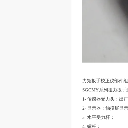
力矩扳手校正仪
部件组
SGCMY系列扭力扳
1- 传感器受力头：
2- 显示器：触摸屏
3- 水平受力杆；
4- 螺杆；