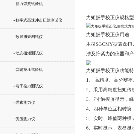
- 扭力弹簧试验机
力矩扳手校正仪
规格型
- 数字式高速冲击扭矩测试仪
力矩扳手校正仪
用途
- 数显扭矩测试仪
本司SGCMY型表盘
- 动态扭矩测试仪
涉及拧紧力的仪器和产
- 弹簧拉压试验机
力矩扳手校正仪
功能特
1、 高精度、高分辨
- 端子拉力测试仪
2、采用高精度扭矩传
3、7寸触摸屏显示，
- 绳索测力仪
4、四种单位互相转换，可供选
5、实时、峰值两种模
- 旁压测力仪
6、实时显示，表盘显