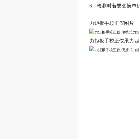
6、检测时若要变换单
力矩扳手校正仪
图片
力矩扳手校正仪
承力四