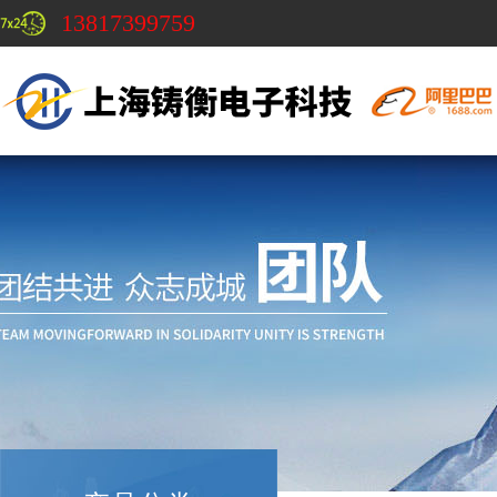
13817399759