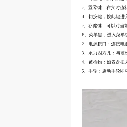
c、置零键，在实时值
d、切换键，按此键进
e、存储键，可以对当
F、菜单键，进入菜单
2、电源接口：连接电
3、承力四方孔：与被
4、被检物：如表盘扭
5、手轮：旋动手轮即