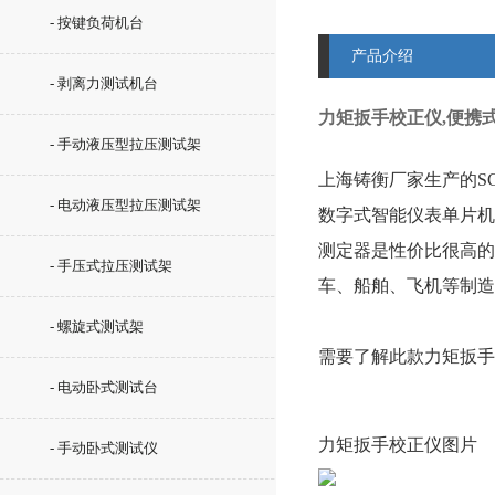
- 按键负荷机台
产品介绍
- 剥离力测试机台
力矩扳手校正仪,便携
- 手动液压型拉压测试架
上海铸衡厂家生产的S
- 电动液压型拉压测试架
数字式智能仪表单片机
测定器是性价比很高的
- 手压式拉压测试架
车、船舶、飞机等制造
- 螺旋式测试架
需要了解此款
力矩扳手
- 电动卧式测试台
力矩扳手校正仪
图片
- 手动卧式测试仪