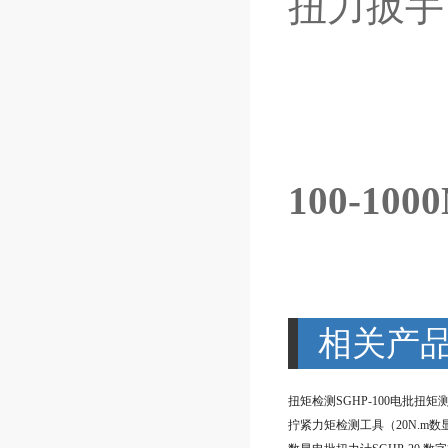
扭力扳手
100-1
相关产