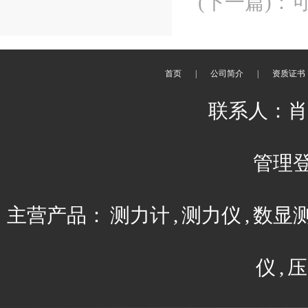
(下一篇)
：
首页
|
公司简介
|
资质证书
联系人：肖平 
管理
主营产品：
测力计
,
测力仪
,
数显
仪
,
压