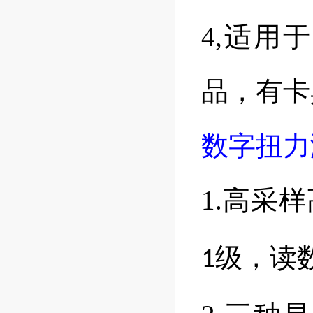
4,适用
品，有卡
数字扭力
1.高采
级，读
1