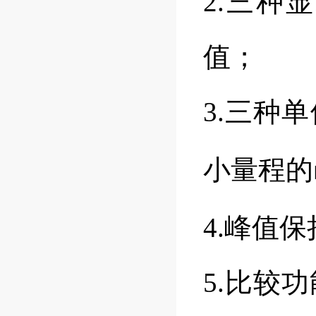
2.三种
值；
3.三种
小量程的
4.峰值
5.比较