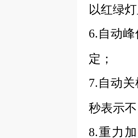
以红绿灯
6.自动
定；
7.自动
秒表示不
8.重力