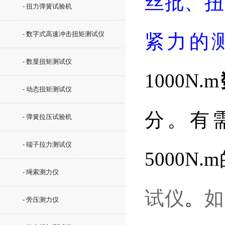
丝批、扭
- 扭力弹簧试验机
- 数字式高速冲击扭矩测试仪
紧力的
- 数显扭矩测试仪
1000N.m
- 动态扭矩测试仪
分。有
- 弹簧拉压试验机
- 端子拉力测试仪
5000
- 绳索测力仪
试仪
。
如
- 旁压测力仪