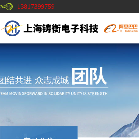
13817399759