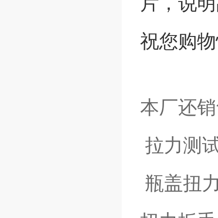
片，说明
祝您购物
本厂还销
拉力测
瓶盖扭