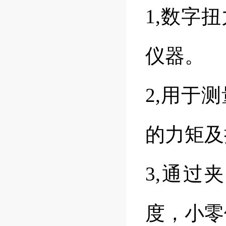
1,数字
仪器。
2,用于
的力矩及
3,通过
度，小零