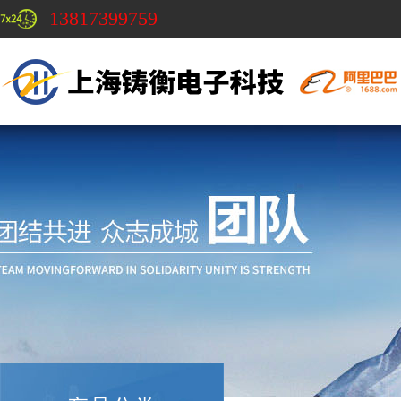
13817399759