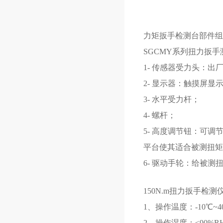
力矩扳手检测台
部件组
SGCMY系列扭力扳
1- 传感器受力头：
2- 显示器：触摸屏
3- 水平受力杆；
4- 螺杆；
5- 高度调节钮：可
平台使其适合被测扭矩
6- 驱动手轮：给被
150N.m扭力扳手检
1、操作温度：-10℃~4
2、操作湿度：≤90%R