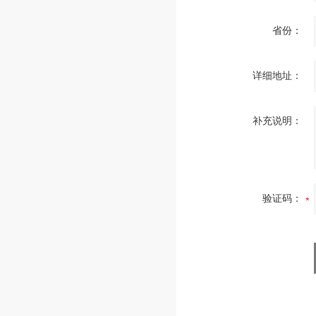
省份：
详细地址：
补充说明：
验证码：