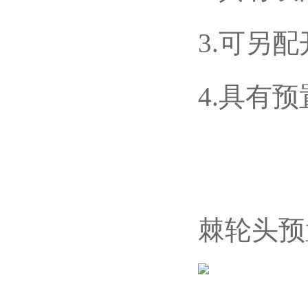
3.可另
4.具有
棘轮头预