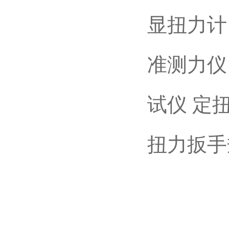
显扭力计
准测力仪
试仪
定
扭力扳手