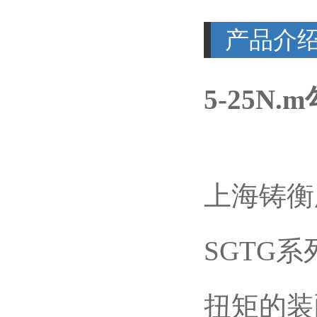
产品介
5-25
上海铸衡
SGTG
扭矩的装