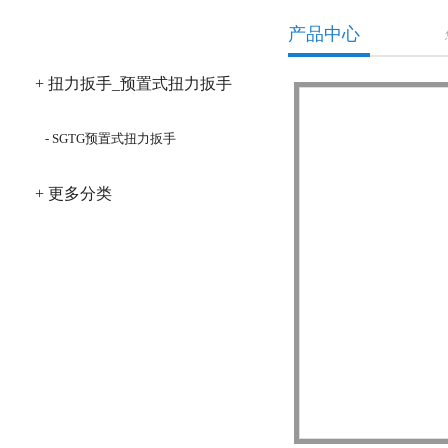
产品分类
产品中心
+ 扭力扳手_预置式扭力扳手
- SGTG预置式扭力扳手
+ 更多分类