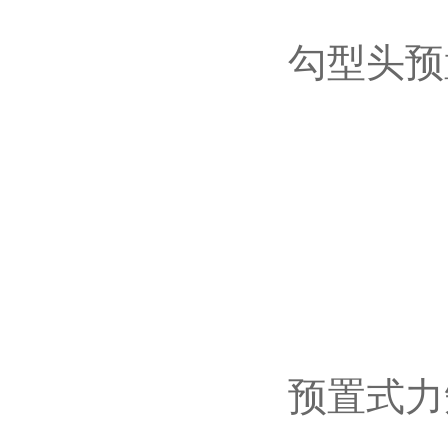
勾型头预
预置式力