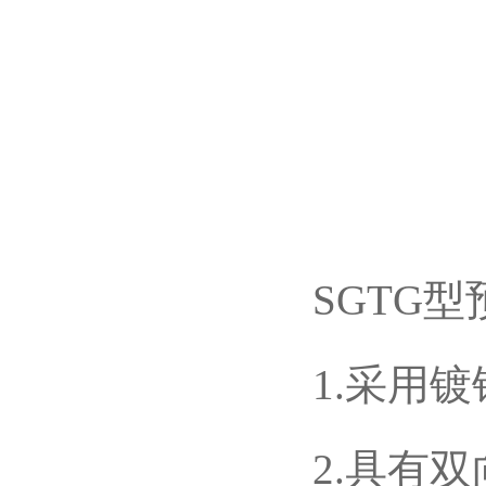
SGTG
1.采用
2.具有