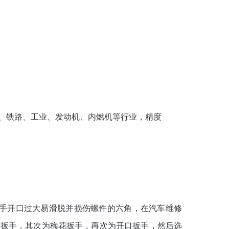
、铁路、工业、发动机、内燃机等行业，精度
扳手开口过大易滑脱并损伤螺件的六角，在汽车维修
筒扳手，其次为梅花扳手，再次为开口扳手，然后选