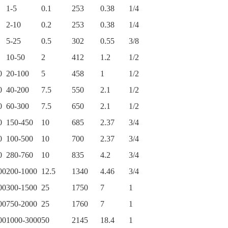
1-5
0.1
253
0.38
1/4
2-10
0.2
253
0.38
1/4
5-25
0.5
302
0.55
3/8
10-50
2
412
1.2
1/2
0
20-100
5
458
1
1/2
0
40-200
7.5
550
2.1
1/2
0
60-300
7.5
650
2.1
1/2
0
150-450
10
685
2.37
3/4
0
100-500
10
700
2.37
3/4
0
280-760
10
835
4.2
3/4
00
200-1000
12.5
1340
4.46
3/4
00
300-1500
25
1750
7
1
00
750-2000
25
1760
7
1
00
1000-3000
50
2145
18.4
1