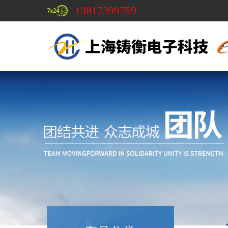
13817399759