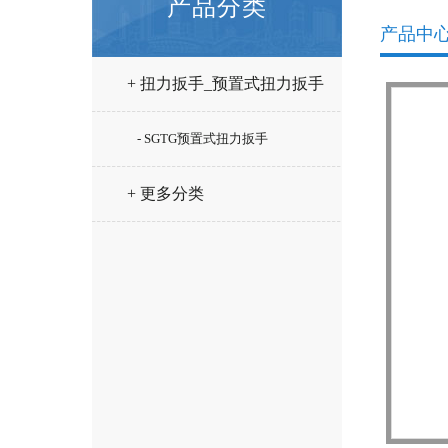
产品分类
产品中
+ 扭力扳手_预置式扭力扳手
- SGTG预置式扭力扳手
+ 更多分类