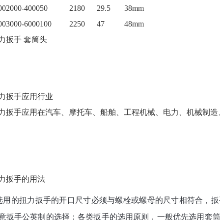
00
2000-4000
50
2180
29.5
38mm
00
3000-6000
100
2250
47
48mm
力扳手 套筒头
力扳手应用行业
力扳手应用在汽车、摩托车、船舶、工程机械、电力、机械制造
力扳手的用法
选用的扭力扳手的开口尺寸必须与螺栓或螺母的尺寸相符合，
意扳手公英制的选择；各类扳手的选用原则，一般优先选用套