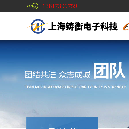
13817399759