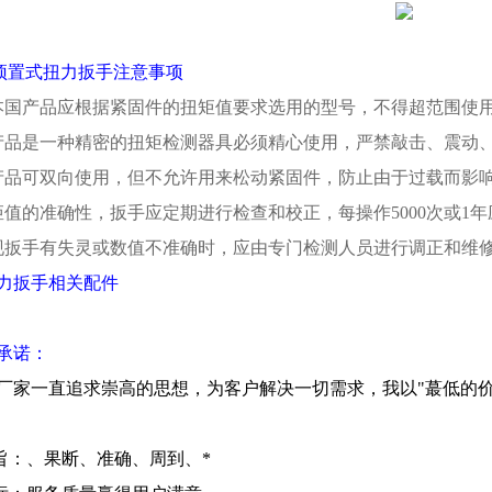
型预置式扭力扳手注意事项
本国产品应根据紧固件的扭矩值要求选用的型号，不得超范围使
产品是一种精密的扭矩检测器具必须精心使用，严禁敲击、震动
产品可双向使用，但不允许用来松动紧固件，防止由于过载而影
矩值的准确性，扳手应定期进行检查和校正，每操作5000次或1
现扳手有失灵或数值不准确时，应由专门检测人员进行调正和维
力扳手相关配件
承诺：
厂家一直追求崇高的思想，为客户解决一切需求，我以"蕞低的价
宗旨：、果断、准确、周到、*