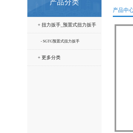
产品分类
产品中
+ 扭力扳手_预置式扭力扳手
- SGTG预置式扭力扳手
+ 更多分类