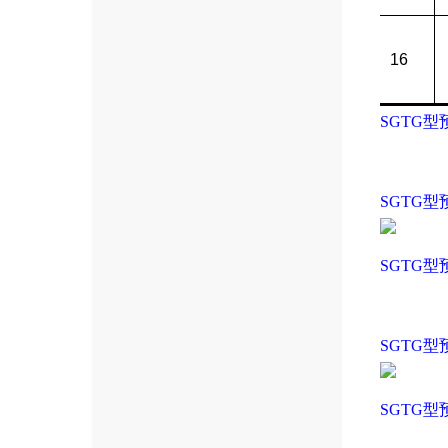
16
SGTG
SGTG
SGTG
SGTG
SGTG