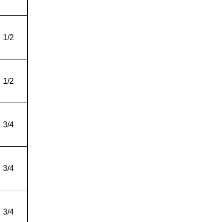
1/2
1/2
3/4
3/4
3/4