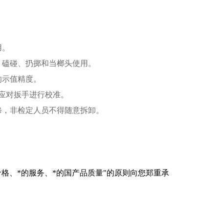
用。
、磕碰、扔掷和当榔头使用。
响示值精度。
年应对扳手进行校准。
修，非检定人员不得随意拆卸。
格、*的服务、*的国产品质量"的原则向您郑重承