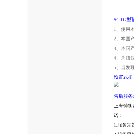
SGTG
1、使用
2、本国
3、本国
4、为扭
5、当发
预置式扭
售后服务
上海铸衡
诺：
1.服务