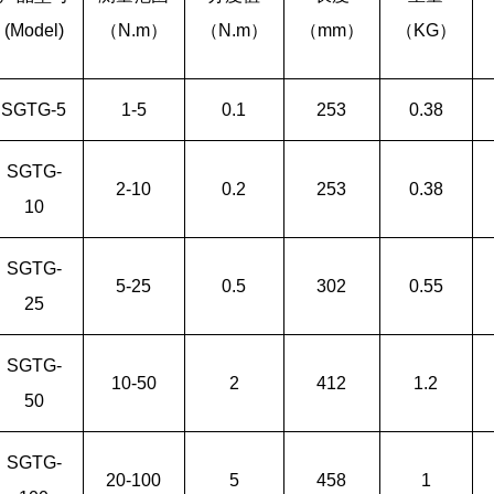
(Model)
（
N.m
）
（
N.m
）
（
mm
）
（
KG
）
SGTG-5
1-5
0.1
253
0.38
SGTG-
2-10
0.2
253
0.38
10
SGTG-
5-25
0.5
302
0.55
25
SGTG-
10-50
2
412
1.2
50
SGTG-
20-100
5
458
1