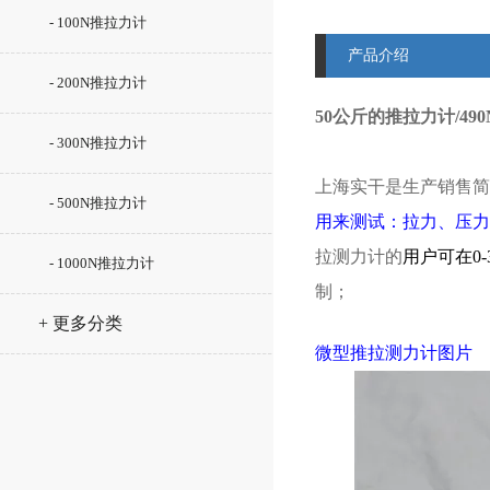
- 100N推拉力计
产品介绍
- 200N推拉力计
50公斤的推拉力计/4
- 300N推拉力计
上海实干是生产销售简
- 500N推拉力计
用来测试：拉力、压力
拉测力计的
用户可在0
- 1000N推拉力计
制；
+ 更多分类
微型
推拉测力计
图片