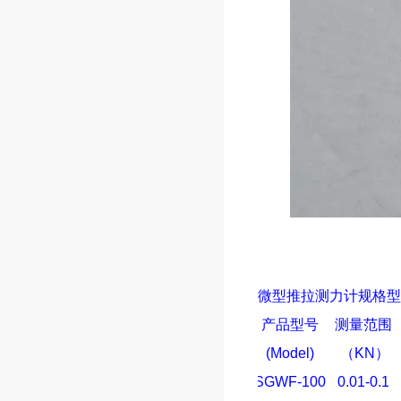
微型
推拉测力计
规格型
产品型号
测量范围
(Model)
（
KN
）
SGWF-100
0.01-0.1