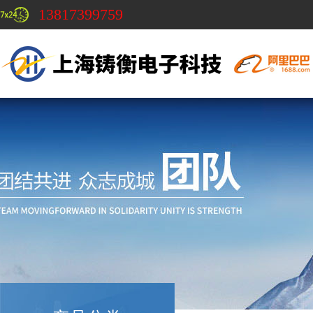
13817399759