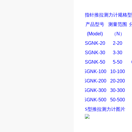
指针
推拉测力计
规格型
产品型号
测量范围
(Model)
（
N
）
SGNK-20
2-20
SGNK-30
3-30
SGNK-50
5-50
SGNK-100
10-100
SGNK-200
20-200
SGNK-300
30-300
SGNK-500
50-500
S型
推拉测力计
图片