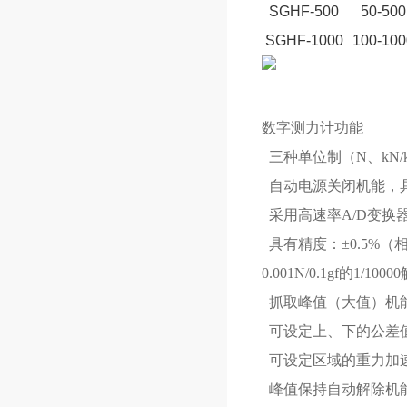
SGHF-500
50-500
SGHF-1000
100-100
数字测力计功能
三种单位制（N、kN/kg
自动电源关闭机能，具
采用高速率A/D变换器，
具有精度：±0.5%（
0.001N/0.1gf的1/10
抓取峰值（大值）机
可设定上、下的公差值
可设定区域的重力加速
峰值保持自动解除机