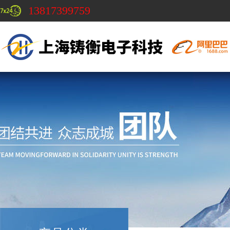
13817399759