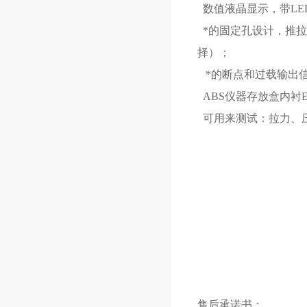
数值液晶显示，带LE
*的固定孔设计，推拉
择）；
*的断点和过载输出
ABS仪器存放盒内衬
可用来测试：拉力、
售后承诺书：