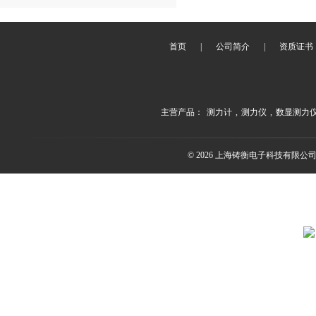
首页
|
公司简介
|
资质证书
主营产品：
测力计
,
测力仪
,
数显测力
© 2026 上海铸衡电子科技有限公司(ww