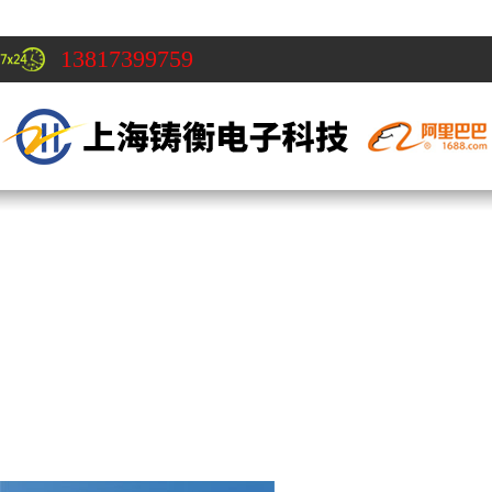
13817399759