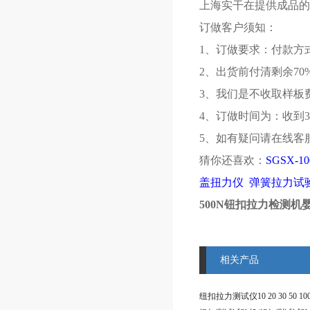
上海实干在提供成品的
订做客户须知：
1、订做要求：付款方
2、出货前付清剩余70
3、我们是不收取样板
4、订做时间为：收到3
5、如有疑问请在线客
猜你还喜欢：
SGSX-
盖扭力仪
弹簧拉力试
500N钮扣拉力检测机
相关产品