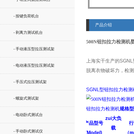
- 按键负荷机台
产品介绍
- 剥离力测试机台
500N钮扣拉力检测机
- 手动液压型拉压测试架
上海实干生产的
SGNL
- 电动液压型拉压测试架
脱离衣物破坏力，检测
- 手压式拉压测试架
SGNL型
钮扣拉力检测
- 螺旋式测试架
钮扣拉力检测机
规格型
- 电动卧式测试台
zui大负
产品型号
行
载
- 手动卧式测试仪
(
Model)
（m