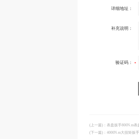
详细地址：
补充说明：
验证码：
(上一篇)
：
表盘扳手800N.
(下一篇)
：
4000N.m大扭矩