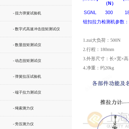
（
N
）
SGNL
300
1
- 扭力弹簧试验机
钮扣拉力检测机
参数：
- 数字式高速冲击扭矩测试仪
1.zui大负荷：500N
- 数显扭矩测试仪
2.行程：180mm
3.外形尺寸：长×宽×高：2
- 动态扭矩测试仪
4.净重：约20kg
- 弹簧拉压试验机
- 端子拉力测试仪
- 绳索测力仪
- 旁压测力仪