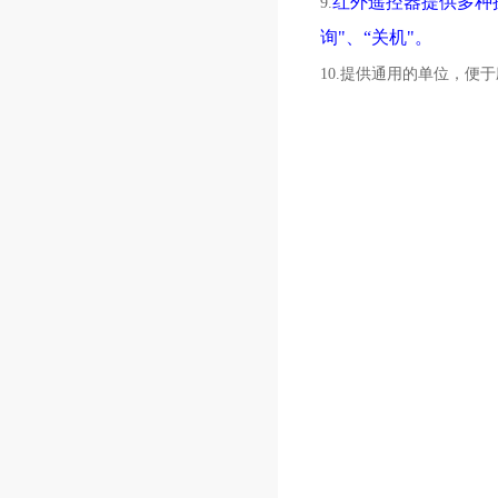
红外遥控器提供多种操
9.
询"、“关机"。
10.提供通用的单位，便