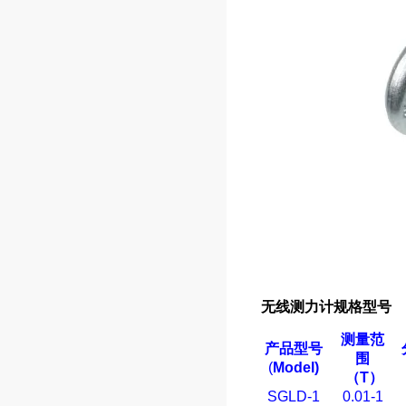
无线
测力计
规格型号
测量范
产品型号
围
(
Model)
（
T
）
SGLD-1
0.01-1