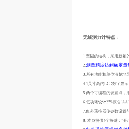
无线测力计特点
：
1.坚固的结构，采用新颖
测量精度达到额定量程
2.
3.所有功能和单位清楚地
4.1英寸高的LCD数字
5.两个可编程的设置点，
6.低功耗设计3节标准“A
7.红外遥控器使参数设置
8. 本身提供4个按键：“开