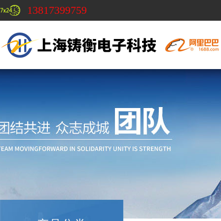
13817399759