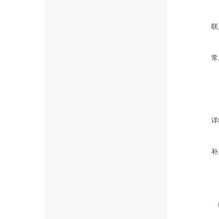
联
常
详
补