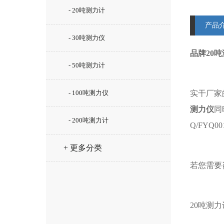
- 20吨测力计
产品
- 30吨测力仪
品牌20
- 50吨测力计
- 100吨测力仪
实干厂家
测力仪
同
- 200吨测力计
Q/FY
+ 更多分类
若您需要
20吨测力