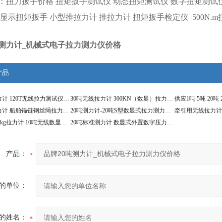
：
扭力扳手价格
扭矩扳手测试仪
动态扭矩测试仪
数字扭矩测试
显示扭矩扳手
小型推拉力计
推拉力计
扭矩扳手检定仪
500N
吨测力计_机械式电子拉力测力仪价格
产品
20吨无线测力计 120T无线拉力测试仪厂家
30吨无线拉力计 300KN（数显）拉力遥控式
20吨无线测力计 船舶锚链钢丝绳拉力校验仪
20吨测力计-20吨S型数显式拉力测力传感器
1T2T3吨5000kg拉力计 10吨无线数显拉力器
20吨标准测力计 数显式外置数字压力计价格
产品：
的单位：
的姓名：