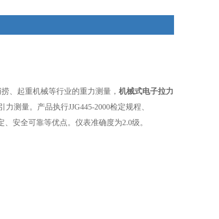
捕捞、起重机械等行业的重力测量，
机械式电子拉力
量。产品执行JJG445-2000检定规程、
稳定、安全可靠等优点。仪表准确度为2.0级。