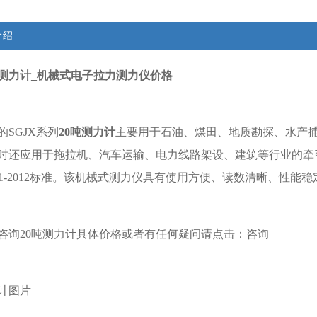
介绍
吨测力计_机械式电子拉力测力仪价格
的SGJX系列
20吨测力计
主要用于石油、煤田、地质勘探、水产
时还应用于拖拉机、汽车运输、电力线路架设、建筑等行业的牵引力测
Q001-2012标准。该机械式测力仪具有使用方便、读数清晰、性能
咨询
20吨测力计
具体价格或者有任何疑问请点击：
咨询
计
图片