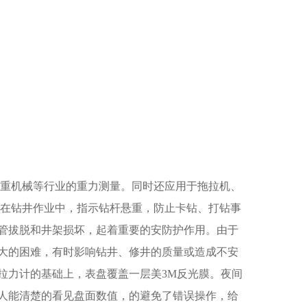
起重机械等行业的重力测量。同时还应用于拖拉机、
用在钻井作业中，指示钻杆悬重，防止卡钻、打钻事
管拔脱和井架损坏，起着重要的安防护作用。由于
大的困难，有时影响钻井、修井的质量或造成不安
拉力计的基础上，表盘覆盖一层美3M反光膜。夜间
人能清楚的看见盘面数值，的避免了错误操作，给