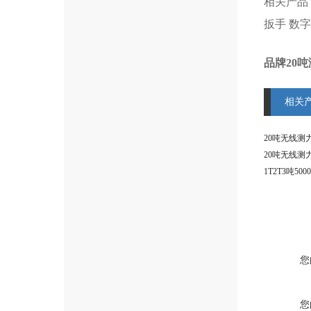
相关产品
扳手
数字
品牌20
相关
您
您