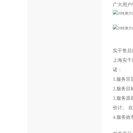
广大用户
实干售后
上海实干
诺：
1.服务
2.服务
3.服务
价计。 
4.服务