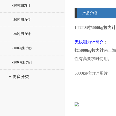
- 20吨测力计
产品介绍
- 30吨测力仪
1T2T3吨5000kg拉
- 50吨测力计
无线测力计简介
：
- 100吨测力仪
找
5000kg拉力计
来上海
性有高要求时使用。
- 200吨测力计
5000kg拉力计图片
+ 更多分类