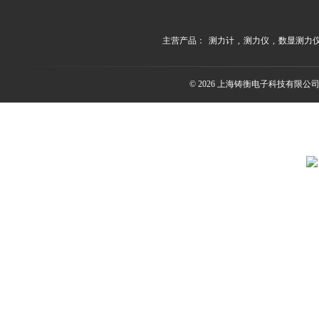
主营产品：
测力计
,
测力仪
,
数显测力
© 2026 上海铸衡电子科技有限公司(ww