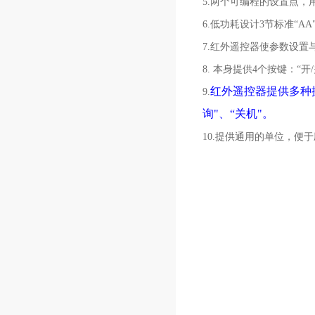
5.两个可编程的设置点，
6.低功耗设计3节标准“A
7.红外遥控器使参数设置
8. 本身提供4个按键：“开
红外遥控器提供多种操
9.
询"、“关机"。
10.提供通用的单位，便