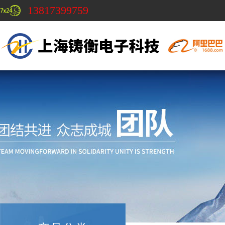
13817399759