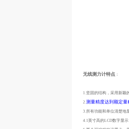
无线测力计特点
：
1.坚固的结构，采用新颖
测量精度达到额定量程
2.
3.所有功能和单位清楚地
4.1英寸高的LCD数字