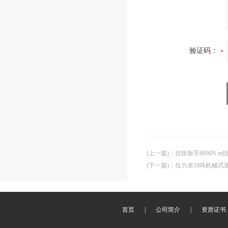
验证码：
(上一篇)
：
扭矩扳手8000N.
(下一篇)
：
拉力表10吨机械式
首页
|
公司简介
|
资质证书