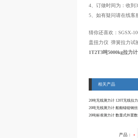
4、订做时间为：收到3
5、如有疑问请在线客
猜你还喜欢：
SGSX-
盖扭力仪 弹簧拉力试
1T2T3吨5000kg拉
相关产品
产品：