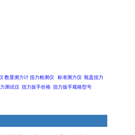
仪
数显测力计
扭力检测仪
标准测力仪
瓶盖扭力
力测试仪
扭力扳手价格
扭力扳手规格型号