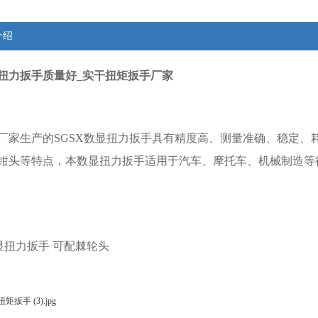
介绍
扭力扳手质量好_实干扭矩扳手厂家
厂家生产的
SGSX数显扭力扳手
具有精度高、测量准确、稳定、
钳头等特点，本
数显扭力扳手
适用于汽车、摩托车、机械制造等
显
扭力扳手
可配棘轮头