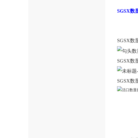
SGSX
SGSX
SGSX
SGSX