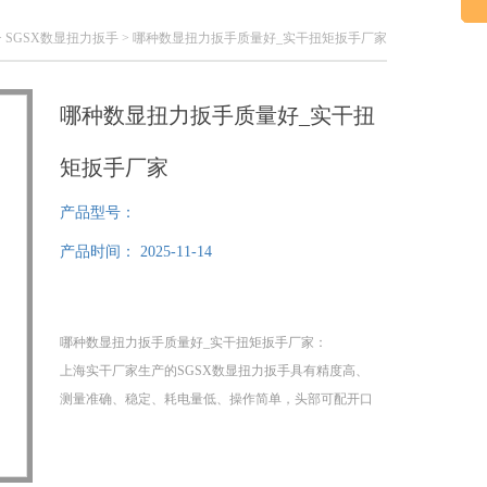
>
SGSX数显扭力扳手
> 哪种数显扭力扳手质量好_实干扭矩扳手厂家
哪种数显扭力扳手质量好_实干扭
矩扳手厂家
产品型号：
产品时间：
2025-11-14
哪种数显扭力扳手质量好_实干扭矩扳手厂家：
上海实干厂家生产的SGSX数显扭力扳手具有精度高、
测量准确、稳定、耗电量低、操作简单，头部可配开口
头、开口头、勾头、管钳头等特点，本数显扭力扳手适
用于汽车、摩托车、机械制造等行业的螺栓紧固检测及
控制，是和国产品质量的工具。