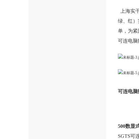
上海实干
绿、红）
单，为紧
可连电脑
可连电脑
500数显
SGTS