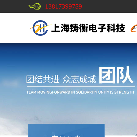
13817399759