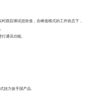
实时跟踪测试扭矩值，在峰值模式的工作状态下，
。
进行通讯功能。
式扭力扳手
国产品.