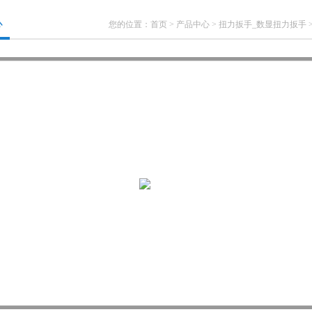
心
您的位置：
首页
>
产品中心
>
扭力扳手_数显扭力扳手