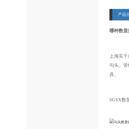
产品
哪种数显
上海实干
勾头、管
具。
SGSX数