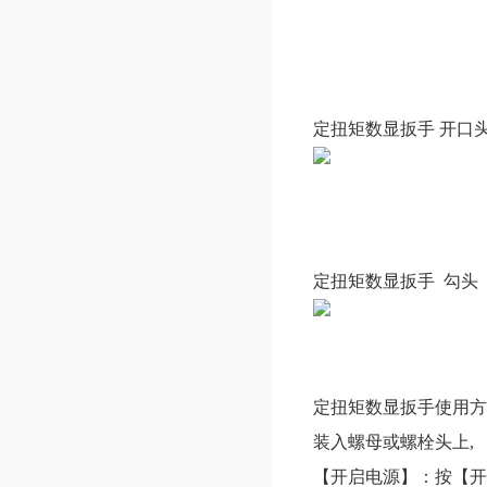
定扭矩数显扳手
开口
定扭矩数显扳手
勾头
定扭矩数显扳手
使用
装入螺母或螺栓头上,
【开启电源】：按【开机