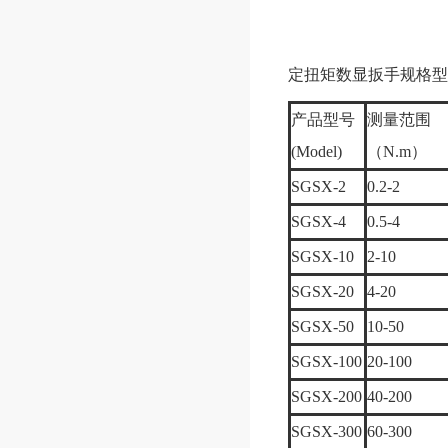
定扭矩数显扳手
规格型
产品型号
测量范围
(Model)
（N.m）
SGSX-2
0.2-2
SGSX-4
0.5-4
SGSX-10
2-10
SGSX-20
4-20
SGSX-50
10-50
SGSX-100
20-100
SGSX-200
40-200
SGSX-300
60-300