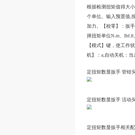
根据检测扭矩值得大小，
个单位。输入预置值,
加力。【校零】：扳手
择扭矩单位N.m、Ibf.
【模式】键，使工作状
机】：a,自动关机：
定扭矩数显扳手
管钳
定扭矩数显扳手
活动
定扭矩数显扳手
相关配