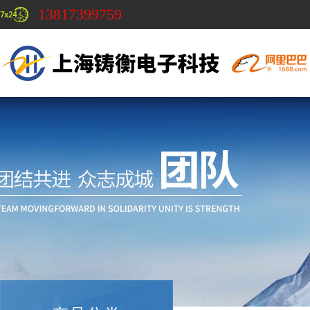
13817399759