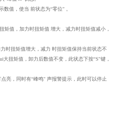
数值，使当 前状态为“零位" 。
即时扭矩值，加力时扭矩值 增大，减力时扭矩值减小，
。
，加力时扭矩值增大，减力 时扭矩值保持当前状态不
ui大扭矩值，卸力后数值不变，此状态下按“S"键，
警灯点亮，同时有“峰鸣" 声报警提示，此时可以停止