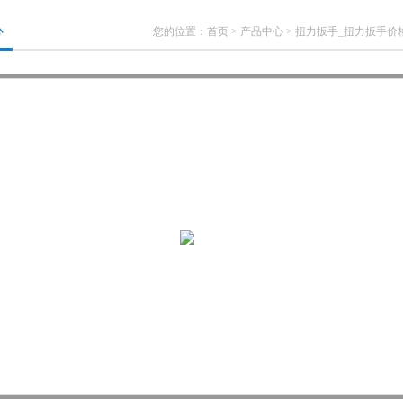
心
您的位置：
首页
>
产品中心
>
扭力扳手_扭力扳手价