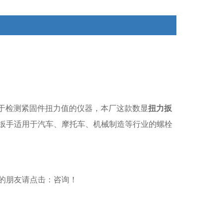
于检测紧固件扭力值的仪器，本厂这款数显
扭力扳
扳手适用于汽车、摩托车、机械制造等行业的螺栓
的朋友请点击：
咨询
！