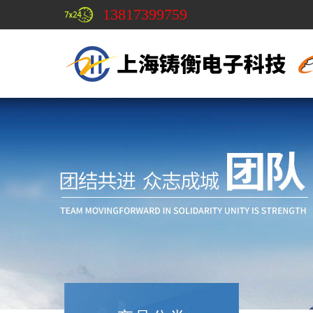
13817399759