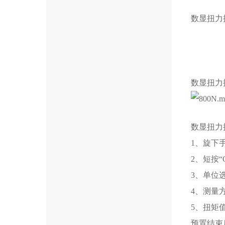
数显扭力
数显扭力
数显扭力
1、旋下
2、短按
3、单位
4、测量方
5、扭矩
预置结束