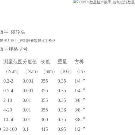
扳手
棘轮头
扳手规格型号
测量范围
分度值
长度
重量
方榫
（N.m）
（N.m）
（mm）
（KG）
（in）
0.2-2
0.001
355
0.35
1/4〞
0.5-4
0.001
355
0.35
1/4〞
2-10
0.01
355
0.35
3/8〞
4-20
0.01
355
0.36
3/8〞
10-50
0.01
360
0.75
3/8〞
0
20-100
0.1
415
0.95
1/2〞