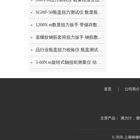
SGHP-50瓶盖扭力测试仪 数显瓶盖功率仪 电子扭矩检测仪厂家
1200N.m数显扭力扳手 带储存数据电子扭力扳手 双向测量扭矩扳手
直螺纹钢筋套筒扭力扳手 钢筋数显扭力扳手 机械钢筋扭矩扳手
品行业瓶盖扭力校验仪 瓶盖测试仪价格 10N.m扭力仪
5-60N.m旋转式轴扭矩测量仪 动态旋转扭力测试仪器 动态扭矩计价格
首页
|
公司简介
主营产品：
测力计
,
测
© 2026 上海铸衡