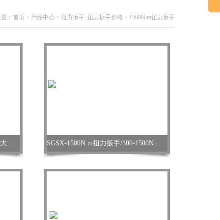
位置：
首页
>
产品中心
>
扭力扳手_扭力扳手价格
>
1500N.m扭力扳手
扭矩扳手300-1500N.m固定棘轮头大扭矩数显扭力扳手
SGSX-1500N.m扭力扳手/300-1500N.m扭矩扳手