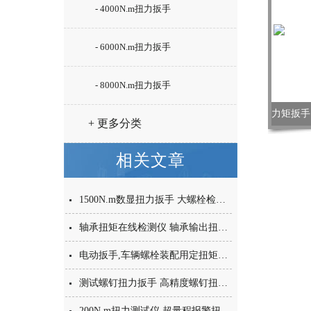
- 4000N.m扭力扳手
- 6000N.m扭力扳手
- 8000N.m扭力扳手
+ 更多分类
相关文章
1500N.m数显扭力扳手 大螺栓检测数显扭矩扳手 测力扳手厂家
轴承扭矩在线检测仪 轴承输出扭矩检测仪 带输出动态扭力测试设备
电动扳手,车辆螺栓装配用定扭矩电动扳手2000N.m
测试螺钉扭力扳手 高精度螺钉扭力值测试扳手 手动可调式扭矩扳手
200N.m扭力测试仪 超量程报警扭力测试仪 高精度扭矩扭力校验仪