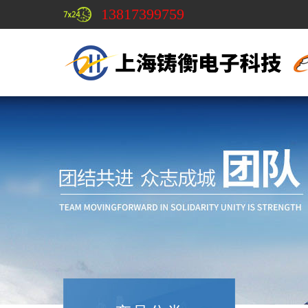
13817399759