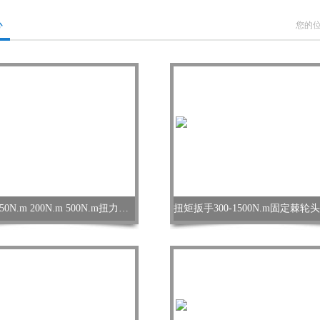
心
您的
扭矩扳手50N.m 200N.m 500N.m扭力扳手 数显力矩扳手