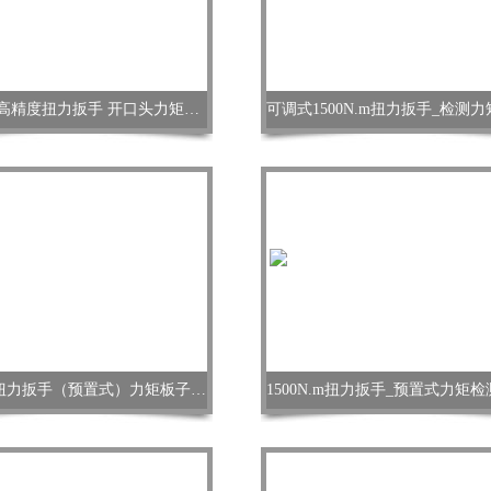
1500N.m高精度扭力扳手 开口头力矩扳手
1500Nm扭力扳手（预置式）力矩板子刻度显示