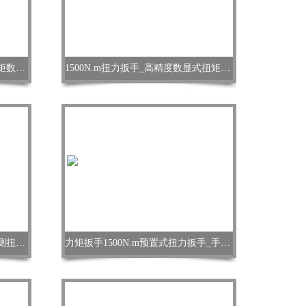
可调式1500N.m扭力扳手_检测力矩数字扳手
1500N.m扭力扳手_高精度数显式扭矩扳手
1500N.m扭力扳手_预置式力矩检测扭矩扳手
力矩扳手1500N.m预置式扭力扳手_手动带刻度扭矩扳手