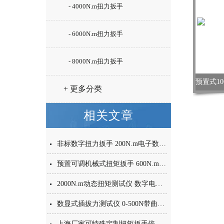
- 4000N.m扭力扳手
- 6000N.m扭力扳手
- 8000N.m扭力扳手
+ 更多分类
相关文章
非标数字扭力扳手 200N.m电子数显力矩扳手 多功能扭力数字扳手
预置可调机械式扭矩扳手 600N.m以下可调预置型扭力扳手品牌
2000N.m动态扭矩测试仪 数字电机扭矩试验台 动态扭矩在线检测仪
数显式插拔力测试仪 0-500N带曲线显示推拉力计价格
上海厂家可特殊定制扭矩扳手倍增器价格