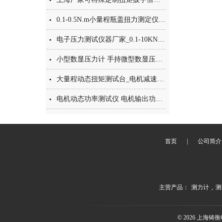
0.1-0.5N.m小量程瓶盖扭力测定仪 数显瓶盖扭矩仪 带接口扭力计
电子压力测试仪器厂家_0.1-10KN小型数字式测压力仪
小型数显压力计 手持微型数显压力计 1-100N微型数显压力测力计
大量程动态扭矩测试台_电机减速机输出扭矩功率测试仪可按需求定制厂家
电机动态功率测试仪 电机输出功率测试仪 动态转速转矩检测仪价格
首页
|
公司简介
主营产品：
测力计
,
测
© 2026 上海铸衡