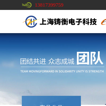
13817399759