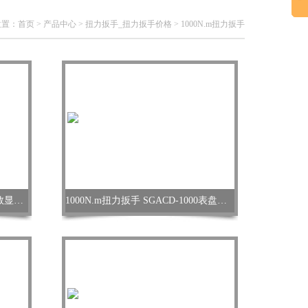
位置：
首页
>
产品中心
>
扭力扳手_扭力扳手价格
>
1000N.m扭力扳手
1000N.m扭力扳手价格 1000牛米数显扭矩扳手
1000N.m扭力扳手 SGACD-1000表盘扭矩扳手