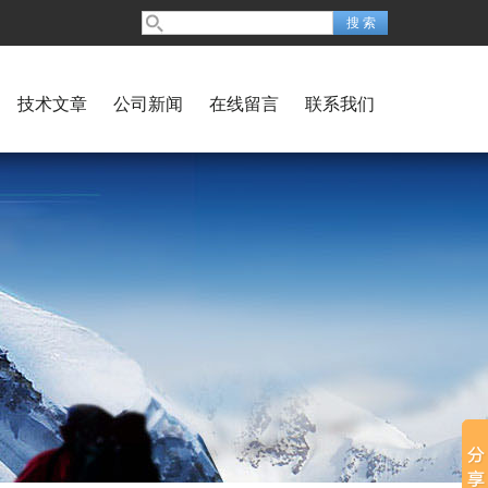
技术文章
公司新闻
在线留言
联系我们