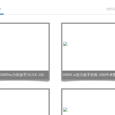
心
您的
扭矩扳手1000Nm力矩扳手/SGSX-1000数显力矩检测扳手