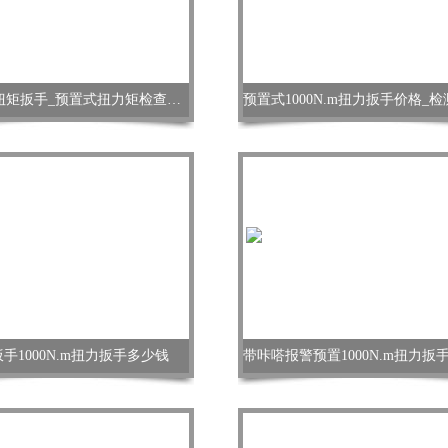
1000Nm扭矩扳手_预置式扭力矩检查扳手
手1000N.m扭力扳手多少钱