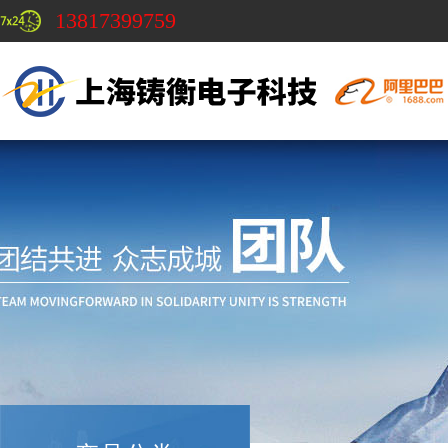
13817399759