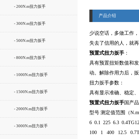
- 200N.m扭力扳手
产品介绍
- 300N.m扭力扳手
少说空话，多做工作，
- 500N.m扭力扳手
失去了信用的人，就再
预置式扭力扳手
：
- 800N.m扭力扳手
具有预置扭矩数值和发
动。解除作用力后，扳
- 1000N.m扭力扳手
扭力扳手参数：
- 1500N.m扭力扳手
具有显示准确、稳定、
预置式
扭力扳手
国产品
- 2000N.m扭力扳手
型号 测定值范围（N.m
6 0.1 225 6.3 0.4TG
- 3000N.m扭力扳手
100 1 400 12.5 0.7