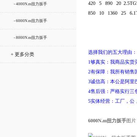
420 5 890 20 2.5TG
- 4000N.m扭力扳手
850 10 1360 25 6.1
- 6000N.m扭力扳手
- 8000N.m扭力扳手
选择我们的五大理由：
+ 更多分类
1
够真实：我商品实货
2
有保障：我所有销售
3
诚信高：本公是阿里
4
售后强：严格实行三
5
实体经营：工厂，公
6000N.m
扭力扳手
图片