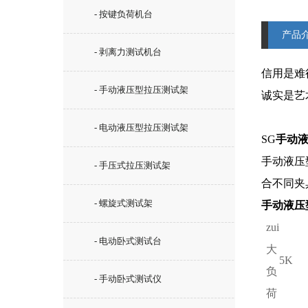
- 按键负荷机台
产品
- 剥离力测试机台
信用是难
- 手动液压型拉压测试架
诚实是艺
- 电动液压型拉压测试架
SG
手动
手动液压
- 手压式拉压测试架
合不同夹
- 螺旋式测试架
手动液压
zui
- 电动卧式测试台
大
5K
负
- 手动卧式测试仪
荷