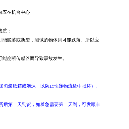
向应在机台中心
物质；
可能脱落或断裂，测试的物体则可能跌落。所以应
可能崩断传感器而导致事故发生。
加包装纸箱或泡沫，以防止快递物流途中损坏
）
。
货后第二天到货，如着急需要第二天到，可发顺丰