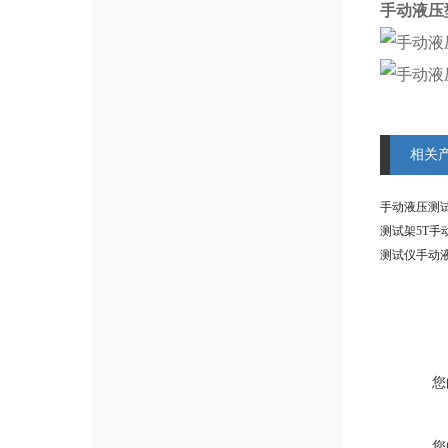
手动液压
相关
测试架5T手
测试仪手动
您
您