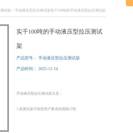
压测试架
> 手动液压型拉压测试架实干100吨的手动液压型拉压测试架
实干100吨的手动液压型拉压测试
架
产品型号：
手动液压型拉压测试架
产品时间：
2025-11-14
手动液压型拉压测试架注意：
1.该测试架可按照用户要求的规格订制
2.图中的测力计需另行订购
3.安装时请居中安装传感器、机台、千斤。测试使用