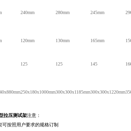
m
240mm
280mm
245mm
2
m
120mm
130mm
165mm
1
125
125
145
16
140x880mm
250x180x1000mm
300x300x1185mm
300x300x1220mm
35
型拉压测试架
注意：
架可按照用户要求的规格订制