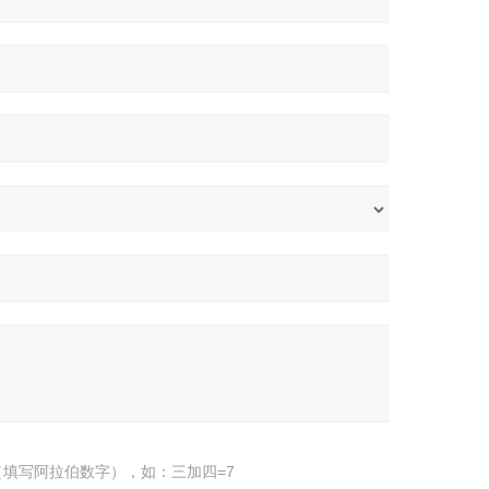
填写阿拉伯数字），如：三加四=7