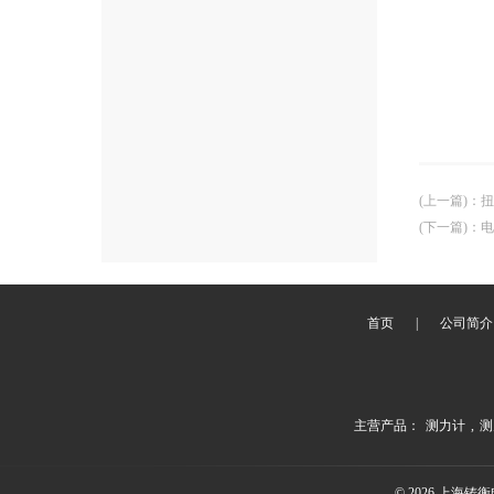
(上一篇)
：
扭
(下一篇)
：
电
首页
|
公司简介
主营产品：
测力计
,
测
© 2026 上海铸衡