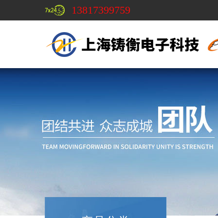
13817399759