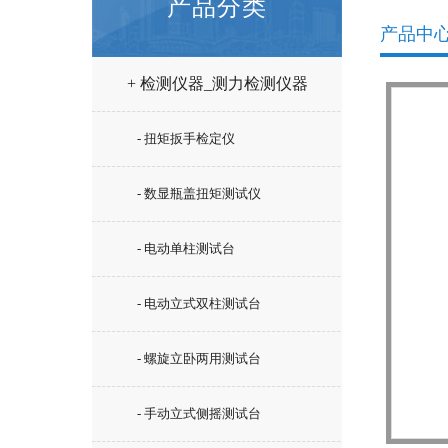
产品分类
产品中
+ 检测仪器_测力检测仪器
- 扭矩扳手检定仪
- 数显瓶盖扭矩测试仪
- 电动单柱测试台
- 电动立式双柱测试台
- 螺旋立卧两用测试台
- 手动立式侧摇测试台