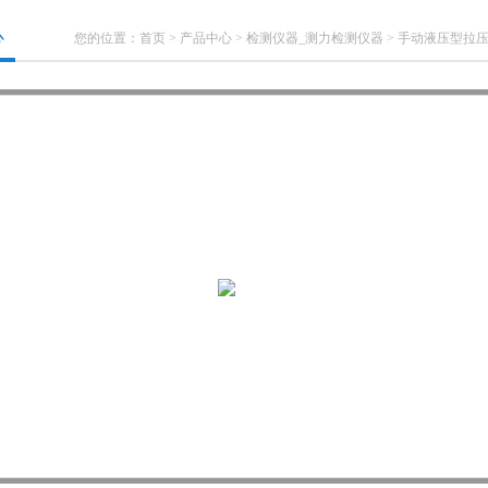
心
您的位置：
首页
>
产品中心
>
检测仪器_测力检测仪器
>
手动液压型拉