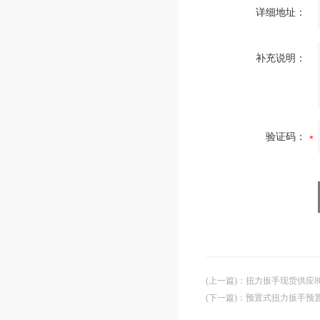
详细地址：
补充说明：
验证码：
(上一篇)
：
扭力扳手现货供应80
(下一篇)
：
预置式扭力扳手预