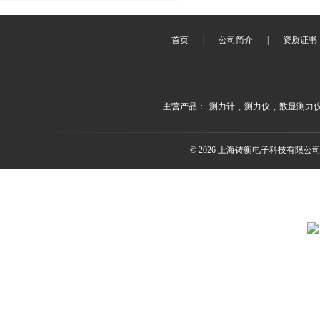
首页
|
公司简介
|
资质证书
主营产品：
测力计
,
测力仪
,
数显测力
© 2026 上海铸衡电子科技有限公司(ww