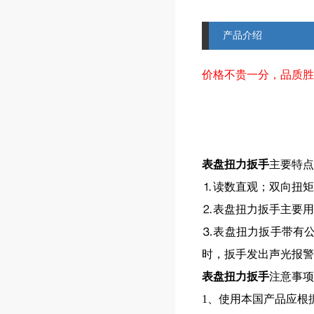
产品介绍
价格不贵一分，品质胜
表盘扭力扳手
主要特
⒈读数直观；双向扭
⒉表盘扭力扳手主要
⒊表盘扭力扳手带有公
时，扳手发出声光报警
表盘
扭力扳手
注意事
1
、使用本国产品应根