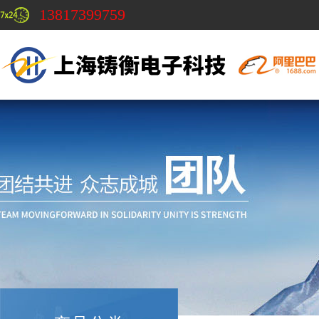
13817399759