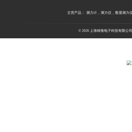
主营产品：
测力计
,
测力仪
,
数显测力
© 2026 上海铸衡电子科技有限公司(ww