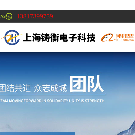
13817399759