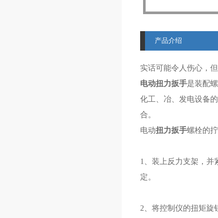
产品介绍
实话可能令人伤心，
电动扭力扳手
是装配螺
化工、冶、发电设备的
合。
电动
扭力扳手
螺栓的拧
1、装上反力支架，并
定。
2、将控制仪的扭矩旋