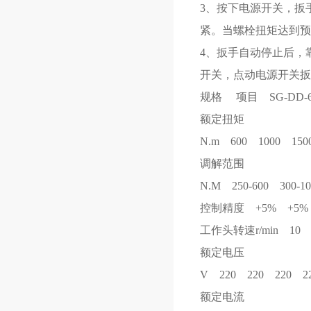
3、按下电源开关，扳
紧。当螺栓扭矩达到预
4、扳手自动停止后，
开关，点动电源开关扳
规格 项目 SG-DD-600
额定扭矩
N.m 600 1000 150
调解范围
N.M 250-600 300-10
控制精度 +5% +5% 
工作头转速r/min 10
额定电压
V 220 220 220 2
额定电流