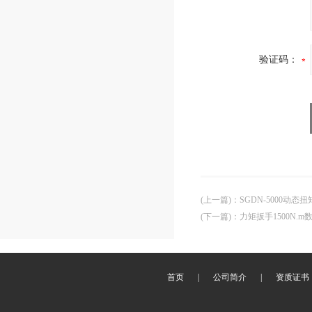
验证码：
(上一篇)
：
SGDN-5000动
(下一篇)
：
力矩扳手1500N.
首页
|
公司简介
|
资质证书