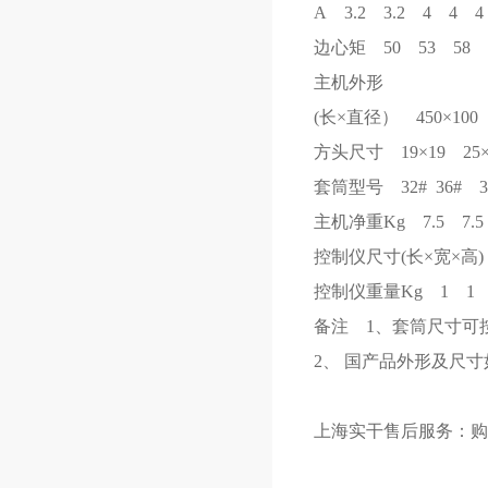
A 3.2 3.2 4 4 4
边心矩 50 53 58 
主机外形
(长×直径） 450×100 4
方头尺寸 19×19 25×2
套筒型号 32# 36# 32#
主机净重Kg 7.5 7.5
控制仪尺寸(长×宽×高) 180
控制仪重量Kg 1 1 
备注 1、套筒尺寸可
2、 国产品外形及尺
上海实干售后服务：购后