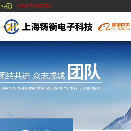
13817399759